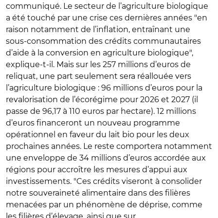
communiqué.
Le secteur de l’agriculture biologique
a été touché par une crise ces dernières années "en
raison notamment de l’inflation, entraînant une
sous-consommation des crédits communautaires
d’aide à la conversion en agriculture biologique",
explique-t-il. Mais sur les 257 millions d’euros de
reliquat, une part seulement sera réallouée vers
l’agriculture biologique : 96 millions d’euros pour la
revalorisation de l’écorégime pour 2026 et 2027 (il
passe de 96,17 à 110 euros par hectare). 12 millions
d’euros financeront un nouveau programme
opérationnel en faveur du lait bio pour les deux
prochaines années. Le reste comportera notamment
une enveloppe de 34 millions d’euros accordée aux
régions
pour accroître
les mesures d’appui aux
investissements.
"
Ces crédits viseront à consolider
notre souveraineté alimentaire dans des filières
menacées par un phénomène de déprise, comme
les filières d’élevage, ainsi que sur