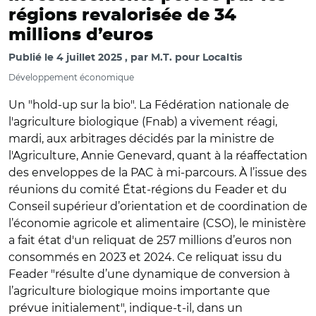
régions revalorisée de 34
millions d’euros
Publié le
4 juillet 2025
par
M.T. pour Localtis
Développement économique
Un "hold-up sur la bio". La Fédération nationale de
l'agriculture biologique (Fnab) a vivement réagi,
mardi, aux arbitrages décidés par la ministre de
l'Agriculture, Annie Genevard,
quant à la réaffectation
des enveloppes de la PAC à mi-parcours. À l’issue des
réunions du comité État-régions du Feader et du
Conseil supérieur d’orientation et de coordination de
l’économie agricole et alimentaire (CSO)
, le ministère
a fait état d'un reliquat de 257 millions d’euros non
consommés en 2023 et 2024. Ce reliquat issu du
Feader "résulte d’une dynamique de conversion à
l’agriculture biologique moins importante que
prévue initialement", indique-t-il, dans un