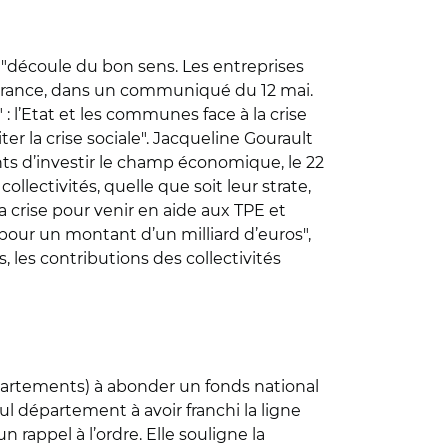
n "découle du bon sens. Les entreprises
de France, dans un communiqué du 12 mai.
 : l’Etat et les communes face à la crise
ter la crise sociale". Jacqueline Gourault
nts d’investir le champ économique, le 22
collectivités, quelle que soit leur strate,
a crise pour venir en aide aux TPE et
pour un montant d’un milliard d’euros",
, les contributions des collectivités
épartements) à abonder un fonds national
ul département à avoir franchi la ligne
 rappel à l’ordre. Elle souligne la