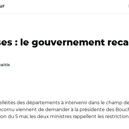
ur
ses : le gouvernement reca
altis
lléités des départements à intervenir dans le champ de
 Lecornu viennent de demander à la présidente des Bou
ction du 5 mai, les deux ministres rappellent les restrict