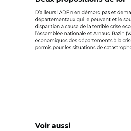
D’ailleurs l’ADF n’en démord pas et dem
départementaux qui le peuvent et le sou
disparition à cause de la terrible crise 
l’Assemblée nationale et Arnaud Bazin (Va
économiques des départements à la crise s
permis pour les situations de catastrophe
Voir aussi