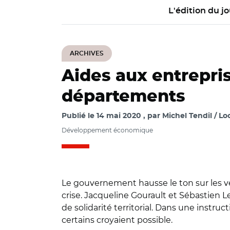
L'édition du jo
ARCHIVES
Aides aux entrepri
départements
Publié le
14 mai 2020
par
Michel Tendil / Loc
Développement économique
Le gouvernement hausse le ton sur les ve
crise. Jacqueline Gourault et Sébastien
de solidarité territorial. Dans une instru
certains croyaient possible.