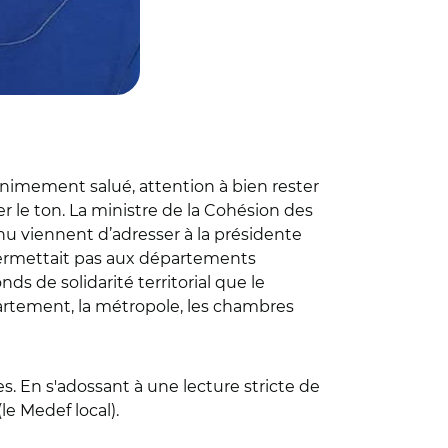
nanimement salué, attention à bien rester
r le ton. La ministre de la Cohésion des
rnu viennent d’adresser à la présidente
 permettait pas aux départements
s de solidarité territorial que le
partement, la métropole, les chambres
. En s'adossant à une lecture stricte de
(le Medef local).