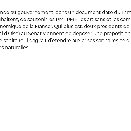
ande au gouvernement, dans un document daté du 12 mai, 
haitent, de soutenir les PMI-PME, les artisans et les 
économique de la France". Qui plus est, deux présidents 
l d’Oise) au Sénat viennent de déposer une proposition d
anitaire. Il s’agirait d’étendre aux crises sanitaires ce 
s naturelles.