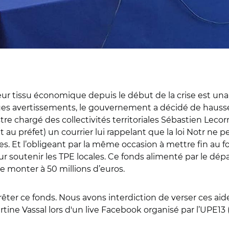
ir leur tissu économique depuis le début de la crise est u
lques avertissements, le gouvernement a décidé de hausse
stre chargé des collectivités territoriales Sébastien Leco
au préfet) un courrier lui rappelant que la loi Notr ne
. Et l’obligeant par la même occasion à mettre fin au fond
ur soutenir les TPE locales. Ce fonds alimenté par le dé
 se monter à 50 millions d’euros.
r ce fonds. Nous avons interdiction de verser ces aides
Martine Vassal lors d'un live Facebook organisé par l’UPE13 