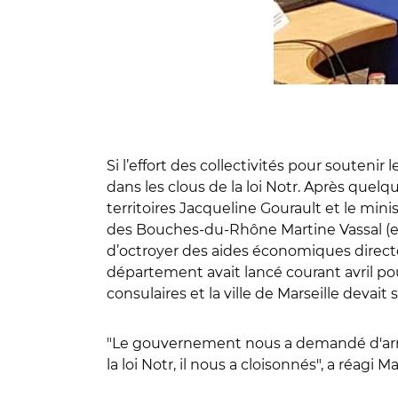
Si l’effort des collectivités pour souten
dans les clous de la loi Notr. Après que
territoires Jacqueline Gourault et le mini
des Bouches-du-Rhône Martine Vassal (et 
d’octroyer des aides économiques directes
département avait lancé courant avril po
consulaires et la ville de Marseille devait
"Le gouvernement nous a demandé d'arrête
la loi Notr, il nous a cloisonnés", a réagi 