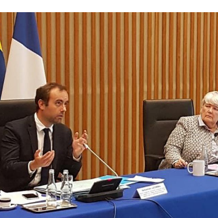
bastien Lecornu et Jacqueline Gourault le 7 mai