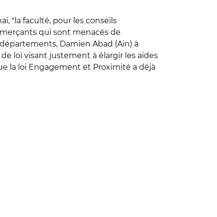
"la faculté, pour les conseils
commerçants qui sont menacés de
de départements, Damien Abad (Ain) à
e loi visant justement à élargir les aides
que la loi Engagement et Proximité a déjà