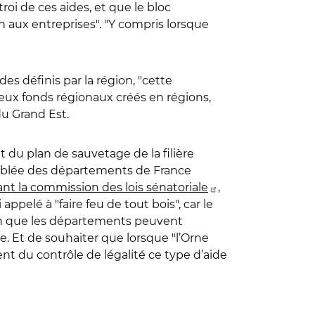
roi de ces aides, et que le bloc
 aux entreprises". "Y compris lorsque
s définis par la région, "cette
reux fonds régionaux créés en régions,
du Grand Est.
 du plan de sauvetage de la filière
semblée des départements de France
nt la commission des lois sénatoriale
,
 appelé à "faire feu de tout bois", car le
bien que les départements peuvent
e. Et de souhaiter que lorsque "l’Orne
nt du contrôle de légalité ce type d’aide