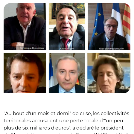
"Au bout d'un mois et demi" de crise, les collectivités
territoriales accusaient une perte totale d'"un peu
plus de six milliards d'euros", a déclaré le président