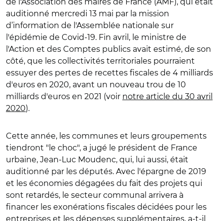
de l'Association des maires de France (AMF), qui était
auditionné mercredi 13 mai par la mission
d’information de l'Assemblée nationale sur
l'épidémie de Covid-19. Fin avril, le ministre de
l'Action et des Comptes publics avait estimé, de son
côté, que les collectivités territoriales pourraient
essuyer des pertes de recettes fiscales de 4 milliards
d'euros en 2020, avant un nouveau trou de 10
milliards d'euros en 2021 (voir
notre article du 30 avril
2020
).
Cette année, les communes et leurs groupements
tiendront "le choc", a jugé le président de France
urbaine, Jean-Luc Moudenc, qui, lui aussi, était
auditionné par les députés. Avec l'épargne de 2019
et les économies dégagées du fait des projets qui
sont retardés, le secteur communal arrivera à
financer les exonérations fiscales décidées pour les
entreprises et les dépenses supplémentaires, a-t-il