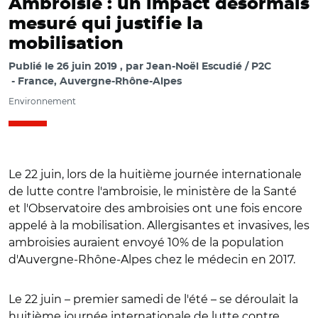
Ambroisie : un impact désormais
mesuré qui justifie la
mobilisation
Publié le
26 juin 2019
par
Jean-Noël Escudié / P2C
France, Auvergne-Rhône-Alpes
Environnement
Le 22 juin, lors de la huitième journée internationale
de lutte contre l'ambroisie, le ministère de la Santé
et l'Observatoire des ambroisies ont une fois encore
appelé à la mobilisation. Allergisantes et invasives, les
ambroisies auraient envoyé 10% de la population
d'Auvergne-Rhône-Alpes chez le médecin en 2017.
Le 22 juin – premier samedi de l'été – se déroulait la
huitième journée internationale de lutte contre