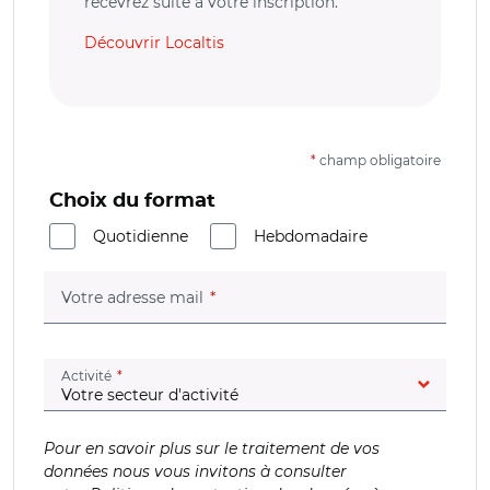
recevrez suite à votre inscription.
Découvrir Localtis
*
champ obligatoire
Choix du format
Quotidienne
Hebdomadaire
(champ obligatoire)
Votre adresse mail
(champ obligatoire)
Activité
Pour en savoir plus sur le traitement de vos
données nous vous invitons à consulter