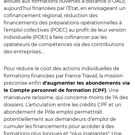
alloués aux formations ouvertes à distance (FOAD),
aujourd’hui financées par l’État, en envisageant un
cofinancement régional, réduction des
financements des préparations opérationnelles à
l’emploi collectives (POEC) au profit de leur version
individuelle (POEI) à faire cofinancer par les
opérateurs de compétences via des contributions
des entreprises...
Pour réduire le coût des actions individuelles de
formations financées par France Travail, la mission
préconise enfin
d’augmenter les abondements via
. Une
le Compte personnel de formation (CPF)
manœuvre rarissime, qui concerne moins de 1% des
dossiers. L’articulation entre les crédits CPF et un
abondement de Pôle emploi permettrait
potentiellement aux demandeurs d’emploi de
cumuler les financements pour accéder à des
formations plus longues et "plus insérantes". Une