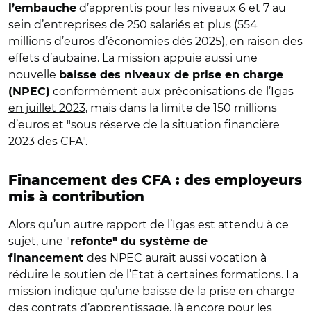
d’apprentis pour les niveaux 6 et 7 au
l’embauche
sein d’entreprises de 250 salariés et plus (554
millions d’euros d’économies dès 2025), en raison des
effets d’aubaine. La mission appuie aussi une
nouvelle
baisse des niveaux de prise en charge
conformément aux
préconisations de l’Igas
(NPEC)
en juillet 2023
, mais dans la limite de 150 millions
d’euros et "sous réserve de la situation financière
2023 des CFA".
Financement des CFA : des employeurs
mis à contribution
Alors qu’un autre rapport de l’Igas est attendu à ce
sujet, une "
refonte" du système de
des NPEC aurait aussi vocation à
financement
réduire le soutien de l’État à certaines formations. La
mission indique qu’une baisse de la prise en charge
des contrats d’apprentissage, là encore pour les