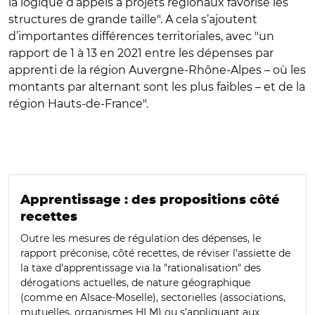
la logique d’appels à projets régionaux favorise les
structures de grande taille". A cela s’ajoutent
d’importantes différences territoriales, avec "un
rapport de 1 à 13 en 2021 entre les dépenses par
apprenti de la région Auvergne-Rhône-Alpes – où les
montants par alternant sont les plus faibles – et de la
région Hauts-de-France".
Apprentissage : des propositions côté
recettes
Outre les mesures de régulation des dépenses, le
rapport préconise, côté recettes, de réviser l’assiette de
la taxe d’apprentissage via la "rationalisation" des
dérogations actuelles, de nature géographique
(comme en Alsace-Moselle), sectorielles (associations,
mutuelles, organismes HLM) ou s’appliquant aux