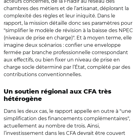
acteurs concernés, de la Fnadir au réseau des
chambres des métiers et de l’artisanat, déplorant la
complexité des règles et leur iniquité. Dans le
rapport, la mission détaille donc ses paramètres pour
"simplifier le modèle de révision à la baisse des NPEC
(niveaux de prise en charge)". Et à moyen terme, elle
imagine deux scénarios : confier une enveloppe
fermée par branche professionnelle correspondant
aux effectifs, ou bien fixer un niveau de prise en
charge socle déterminé par l’État, complété par des
contributions conventionnelles.
Un soutien régional aux CFA très
hétérogène
Dans les deux cas, le rapport appelle en outre à "une
simplification des financements complémentaires",
actuellement au nombre de trois. Ainsi,
l’investissement dans les CFA devrait être couvert