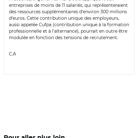
entreprises de moins de 11 salariés, qui représenteraient
des ressources supplémentaires d’environ 300 millions
d’euros. Cette contribution unique des employeurs,
aussi appelée Cufpa (c
ontribution unique à la formation
professionnelle et à l'alternance)
, pourrait en outre être
modulée en fonction des tensions de recrutement.
C.A
Pour aller plus loin