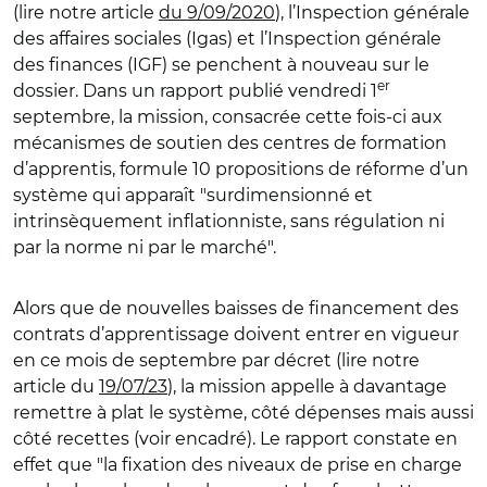
(lire notre article
du 9/09/2020
), l’Inspection générale
des affaires sociales (Igas) et l’Inspection générale
des finances (IGF) se penchent à nouveau sur le
er
dossier. Dans un rapport publié vendredi 1
septembre, la mission, consacrée cette fois-ci aux
mécanismes de soutien des centres de formation
d’apprentis, formule 10 propositions de réforme d’un
système qui apparaît "surdimensionné et
intrinsèquement inflationniste, sans régulation ni
par la norme ni par le marché".
Alors que de nouvelles baisses de financement des
contrats d’apprentissage doivent entrer en vigueur
en ce mois de septembre par décret (lire notre
article du
19/07/23
), la mission appelle à davantage
remettre à plat le système, côté dépenses mais aussi
côté recettes (voir encadré). Le rapport constate en
effet que "la fixation des niveaux de prise en charge