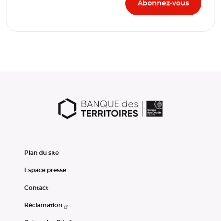
Plan du site
Espace presse
Contact
Réclamation