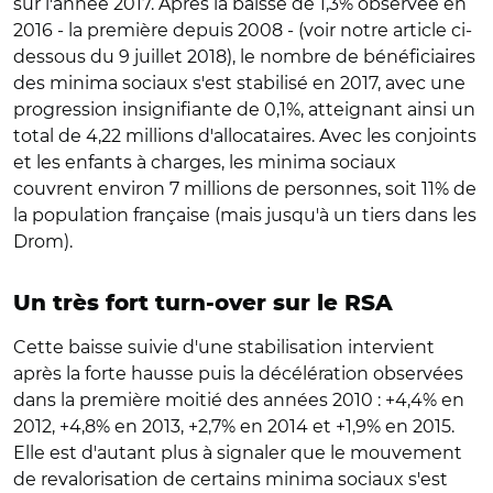
sur l'année 2017. Après la baisse de 1,3% observée en
2016 - la première depuis 2008 - (voir notre article ci-
dessous du 9 juillet 2018), le nombre de bénéficiaires
des minima sociaux s'est stabilisé en 2017, avec une
progression insignifiante de 0,1%, atteignant ainsi un
total de 4,22 millions d'allocataires. Avec les conjoints
et les enfants à charges, les minima sociaux
couvrent environ 7 millions de personnes, soit 11% de
la population française (mais jusqu'à un tiers dans les
Drom).
Un très fort turn-over sur le RSA
Cette baisse suivie d'une stabilisation intervient
après la forte hausse puis la décélération observées
dans la première moitié des années 2010 : +4,4% en
2012, +4,8% en 2013, +2,7% en 2014 et +1,9% en 2015.
Elle est d'autant plus à signaler que le mouvement
de revalorisation de certains minima sociaux s'est