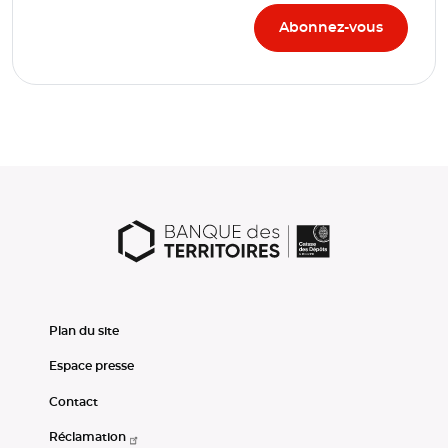
Plan du site
Espace presse
Contact
Réclamation