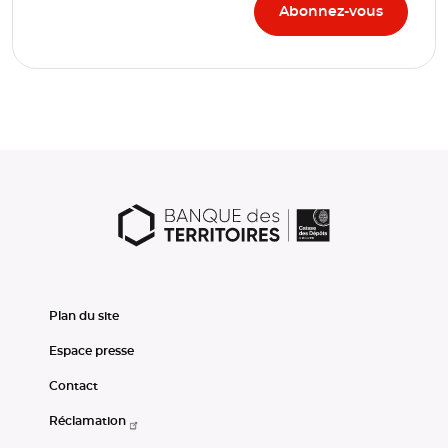
Plan du site
Espace presse
Contact
Réclamation