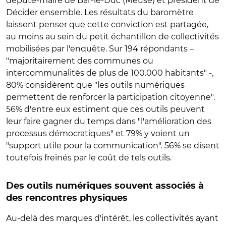
député-maire de Bar-le-Duc (Meuse) et président de
Décider ensemble. Les résultats du baromètre
laissent penser que cette conviction est partagée,
au moins au sein du petit échantillon de collectivités
mobilisées par l'enquête. Sur 194 répondants –
"majoritairement des communes ou
intercommunalités de plus de 100.000 habitants" -,
80% considèrent que "les outils numériques
permettent de renforcer la participation citoyenne".
56% d'entre eux estiment que ces outils peuvent
leur faire gagner du temps dans "l'amélioration des
processus démocratiques" et 79% y voient un
"support utile pour la communication". 56% se disent
toutefois freinés par le coût de tels outils.
Des outils numériques souvent associés à
des rencontres physiques
Au-delà des marques d'intérêt, les collectivités ayant