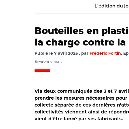
L'édition du jo
Bouteilles en plasti
la charge contre la
Publié le
7 avril 2025
par
Frédéric Fortin
, E
Environnement
Via deux communiqués des 3 et 7 avril 
prendre les mesures nécessaires pour co
collecte séparée de ces dernières n'at
collectivités viennent ainsi de répond
vient d'être lancé par ses fabricants.
© Adobe stock