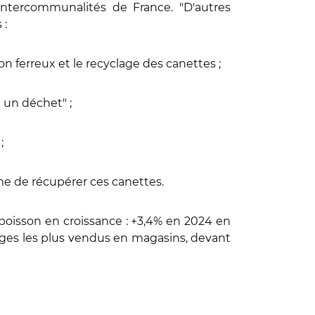
 Intercommunalités de France. "D'autres
 :
on ferreux et le recyclage des canettes ;
n un déchet" ;
 ;
e de récupérer ces canettes.
 boisson en croissance : +3,4% en 2024 en
ages les plus vendus en magasins, devant