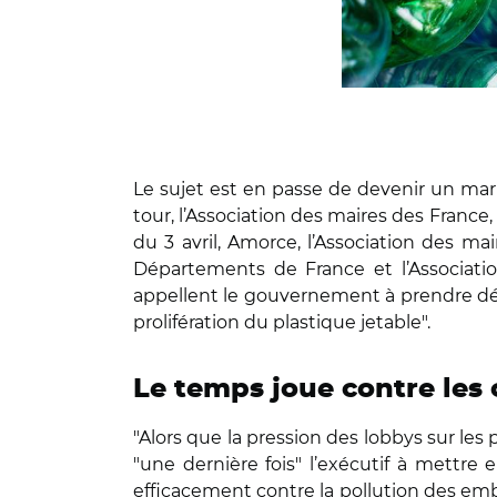
Le sujet est en passe de devenir un marro
tour, l’Association des maires des Franc
du 3 avril, Amorce, l’Association des mai
Départements de France et l’Associatio
appellent le gouvernement à prendre déf
prolifération du plastique jetable".
Le temps joue contre les c
"Alors que la pression des lobbys sur les
"une dernière fois" l’exécutif à mettre
efficacement contre la pollution des emba