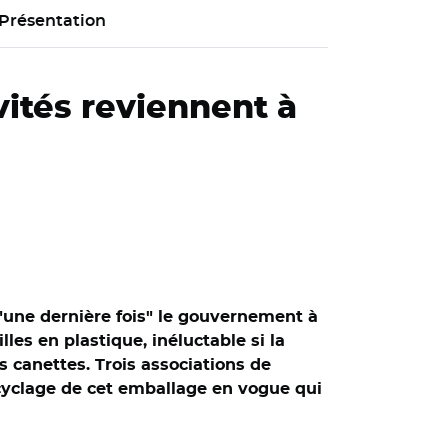
Présentation
ivités reviennent à
 "une dernière fois" le gouvernement à
les en plastique, inéluctable si la
 canettes. Trois associations de
recyclage de cet emballage en vogue qui