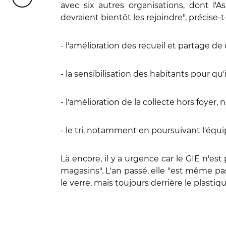
Partager cette page sur Courriel
avec six autres organisations, dont l'
devraient bientôt les rejoindre", précise-t
- l'amélioration des recueil et partage de
- la sensibilisation des habitants pour q
- l'amélioration de la collecte hors foy
- le tri, notamment en poursuivant l'éq
Là encore, il y a urgence car le GIE n'es
magasins". L'an passé, elle "est même p
le verre, mais toujours derrière le plastiqu