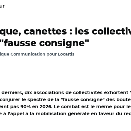
ur
que, canettes : les collect
 "fausse consigne"
pique Communication pour Localtis
derniers, dix associations de collectivités exhortent
njurer le spectre de la "fausse consigne" des bouteil
teint pas 90% en 2026. Le combat est le même pour les
re à l'appel à la mobilisation générale en faveur du 