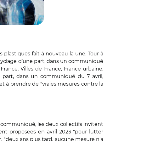
s plastiques fait à nouveau la une. Tour à
 recyclage d’une part, dans un communiqué
 France, Villes de France, France urbaine,
re part, dans un communiqué du 7 avril,
t à prendre de "vraies mesures contre la
r communiqué, les deux collectifs invitent
ent proposées en avril 2023 "pour lutter
ar, "deux ans plus tard, aucune mesure n'a