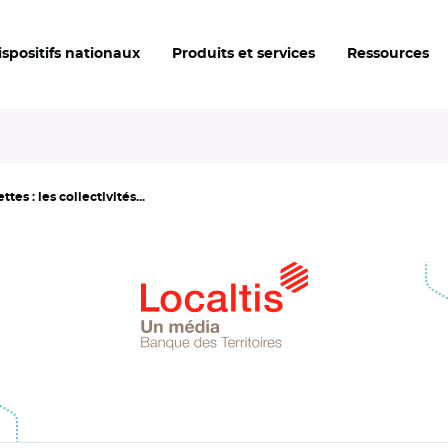
ispositifs nationaux
Produits et services
Ressources
tes : les collectivités...