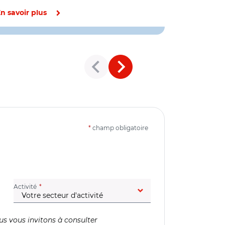
n savoir plus
En savoir pl
*
champ obligatoire
(champ obligatoire)
Activité
us vous invitons à consulter