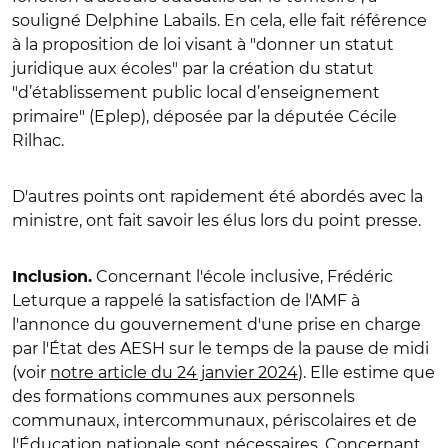
souligné Delphine Labails. En cela, elle
fait référence
à la proposition de loi visant à "donner un statut
juridique aux écoles" par la création du statut
"d’établissement public local d’enseignement
primaire" (Eplep), déposée par la députée Cécile
Rilhac.
D'autres points ont rapidement été abordés avec la
ministre, ont fait savoir les élus lors du point presse.
Concernant l'école inclusive, Frédéric
Inclusion.
Leturque a rappelé la satisfaction de l'AMF à
l'annonce du gouvernement d'une prise en charge
par l'
É
tat des AESH sur le temps de la pause de midi
(voir
notre article du 24 janvier 2024
). Elle estime que
des formations communes aux personnels
communaux, intercommunaux, périscolaires et de
l'
É
ducation nationale sont nécessaires. Concernant