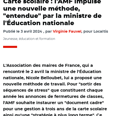
Carte scolaire : l'AMF impulse
une nouvelle méthode,
"entendue" par la ministre de
l'Éducation nationale
Publié le
3 avril 2024
par
Virginie Fauvel
, pour Localtis
Jeunesse, éducation et formation
L'Association des maires de France, qui a
rencontré le 2 avril la ministre de l'Éducation
nationale, Nicole Belloubet, lui a proposé une
nouvelle méthode de travail. Pour "sortir des
séquences de stress" que constituent chaque
année les annonces de fermetures de classes,
l'AMF souhaite instaurer un "document cadre"
pour une gestion à trois ans de la carte scolaire
ainsi qu'une "stratégie à plus long terme". Ce