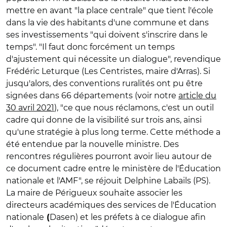
mettre en avant "la place centrale" que tient l'école
dans la vie des habitants d'une commune et dans
ses investissements "qui doivent s'inscrire dans le
temps".
"Il faut donc forcément un temps
d'ajustement qui nécessite un dialogue", revendique
Frédéric Leturque (
Les Centristes, maire d'Arras)
. Si
jusqu'alors, des conventions ruralités ont pu être
signées dans 66 départements (voir notre
article du
30 avril 2021
), "ce que nous réclamons, c'est un outil
cadre qui donne de la visibilité sur trois ans, ainsi
qu'une stratégie à plus long terme. Cette méthode a
été entendue par la nouvelle ministre. Des
rencontres régulières pourront avoir lieu autour de
ce document cadre entre le ministère de l'
É
ducation
nationale et l'AMF", se réjouit Delphine Labails (PS).
La maire de Périgueux souhaite associer les
directeurs académiques des services de l'
É
ducation
nationale
Dasen) et les préfets à ce dialogue afin
(