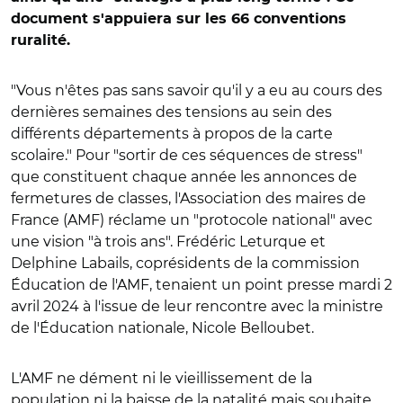
document s'appuiera sur les 66 conventions
ruralité.
"Vous n'êtes pas sans savoir qu'il y a eu au cours des
dernières semaines des tensions au sein des
différents départements à propos de la carte
scolaire." Pour "
sortir de ces séquences de stress"
que constituent chaque année les annonces de
fermetures de classes, l'Association des maires de
France (AMF) réclame un "protocole national" avec
une vision "à trois ans".
Frédéric Leturque et
Delphine Labails, coprésidents de la commission
Éducation de l'AMF, tenaient un point presse mardi 2
avril 2024 à l'issue de leur rencontre avec la ministre
de l'Éducation nationale, Nicole Belloubet.
L'AMF ne dément ni le vieillissement de la
population ni la baisse de la natalité mais souhaite