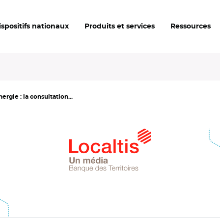
ispositifs nationaux
Produits et services
Ressources
rgie : la consultation...