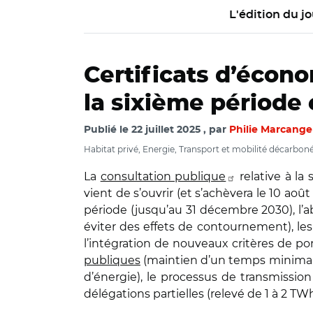
L'édition du jo
Certificats d’écono
la sixième période 
Publié le
22 juillet 2025
par
Philie Marcange
Habitat privé, Energie, Transport et mobilité décarbon
La
consultation publique
relative à la
vient de s’ouvrir (et s’achèvera le 10 aoû
période (jusqu’au 31 décembre 2030), l’a
éviter des effets de contournement), les c
l’intégration de nouveaux critères de po
publiques
(maintien d’un temps minimal 
d’énergie), le processus de transmissio
délégations partielles (relevé de 1 à 2 TW