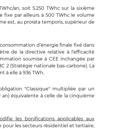
 TWhc/an, soit 5.250 TWhc sur la sixième
te fixe par ailleurs à 500 TWhc le volume
e est, au prorata temporis, supérieur de
de consommation d’énergie finale fixé dans
 de la directive relative à l’efficacité
onsommation soumise à CEE inchangée par
C 2 (Stratégie nationale bas-carbone). La
t à elle à 936 TWh.
bligation "Classique" multipliée par un
r an) équivalente à celle de la cinquième
ifie les bonifications applicables aux
pour les secteurs résidentiel et tertiaire,