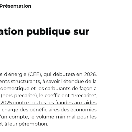
Présentation
ation publique sur
es d'énergie (CEE), qui débutera en 2026,
ents structurants, à savoir l’étendue de la
l domestique et les carburants de façon à
ors précarité), le coefficient "Précarité",
 2025 contre toutes les fraudes aux aides
a charge des bénéficiaires des économies
 d’un compte, le volume minimal pour les
 et à leur péremption.