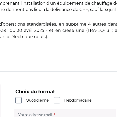
mprenant l'installation d'un équipement de chauffage 
 ne donnent pas lieu à la délivrance de CEE, sauf lorsqu'il
d’opérations standardisées, en supprime 4 autres dans l
-391 du 30 avril 2025 - et en créée une (TRA-EQ-131 : 
tance électrique neufs).
Choix du format
Quotidienne
Hebdomadaire
(champ obligatoire)
Votre adresse mail