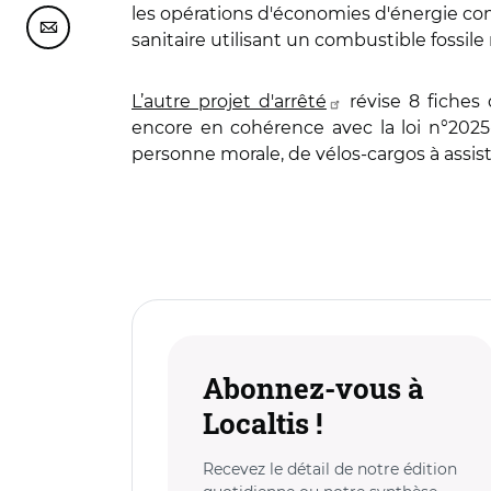
les opérations d'économies d'énergie co
Partager cette page sur Courriel
sanitaire utilisant un combustible fossile
L’autre projet d'arrêté
révise 8 fiches 
encore en cohérence avec la loi n°2025
personne morale, de vélos-cargos à assis
Abonnez-vous à
Localtis !
Recevez le détail de notre édition