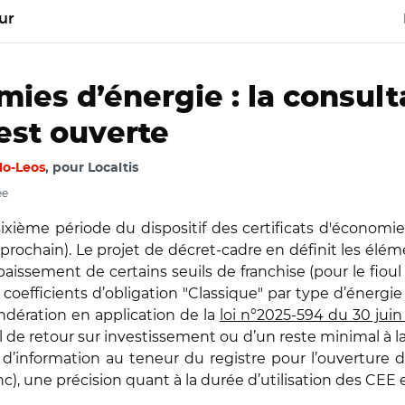
ur
mies d’énergie : la consult
est ouverte
lo-Leos
, pour Localtis
ée
 sixième période du dispositif des certificats d'économi
t prochain). Le projet de décret-cadre en définit les élém
baissement de certains seuils de franchise (pour le fiou
oefficients d’obligation "Classique" par type d’énergie (h
ndération en application de la
loi n°2025-594 du 30 juin
de retour sur investissement ou d’un reste minimal à l
n d’information au teneur du registre pour l’ouverture
hc), une précision quant à la durée d’utilisation des CEE