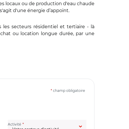
des locaux ou de production d'eau chaude
 s'agit d'une énergie d’appoint.
es secteurs résidentiel et tertiaire - là
achat ou location longue durée, par une
*
champ obligatoire
(champ obligatoire)
Activité