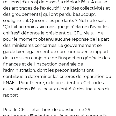
millions [d'euros] de bases", a déploré l'élu. A cause
des arbitrages de l'exécutif, il y a [des collectivités et
des groupements] qui ont perdu beaucoup",
souligne-t-il. Qui sont les perdants ? Nul ne le sait.
"Ça fait au moins six mois que je réclame d'avoir les
chiffres", dénonce le président du CFL. Mais, il n'a
pour le moment obtenu aucune réponse de la part
des ministères concernés. Le gouvernement se
garde bien également de communiquer le rapport
de la mission conjointe de l'inspection générale des
finances et de l'inspection générale de
l'administration, dont les préconisations ont
contribué à déterminer les critères de répartition du
FNAET. Pour l'heure, ni le président du CFL, ni les
associations d'élus locaux n'ont été destinataires du
rapport.
Pour le CFL, il était hors de question, ce 26
septembre, d'"acheter un lièvre en sac", comme l'a