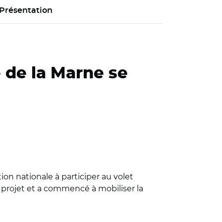
Présentation
e de la Marne se
tion nationale à participer au volet
 projet et a commencé à mobiliser la
villiers