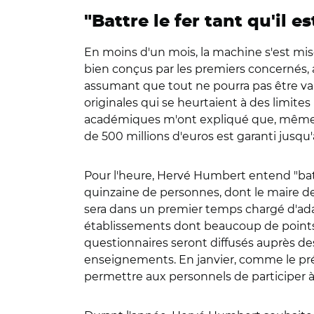
"Battre le fer tant qu'il e
En moins d'un mois, la machine s'est mise
bien conçus par les premiers concernés, au
assumant que tout ne pourra pas être val
originales qui se heurtaient à des limites
académiques m'ont expliqué que, même si e
de 500 millions d'euros est garanti jusqu
Pour l'heure, Hervé Humbert entend "battr
quinzaine de personnes, dont le maire de
sera dans un premier temps chargé d'adap
établissements dont beaucoup de points re
questionnaires seront diffusés auprès des
enseignements. En janvier, comme le prévo
permettre aux personnels de participer à 