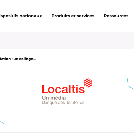
ispositifs nationaux
Produits et services
Ressources
ation : un collège...