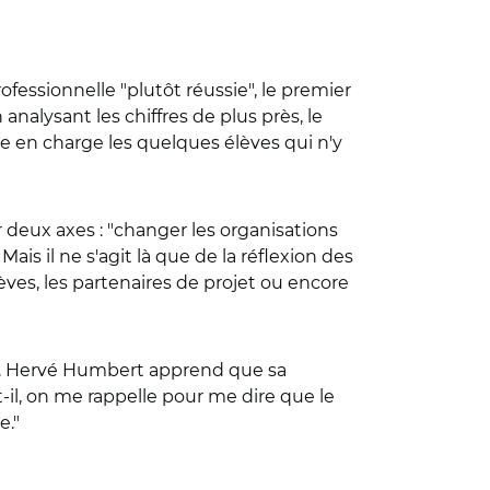
fessionnelle "plutôt réussie", le premier
 analysant les chiffres de plus près, le
re en charge les quelques élèves qui n'y
r deux axes : "changer les organisations
ais il ne s'agit là que de la réflexion des
èves, les partenaires de projet ou encore
re. Hervé Humbert apprend que sa
t-il, on me rappelle pour me dire que le
e."