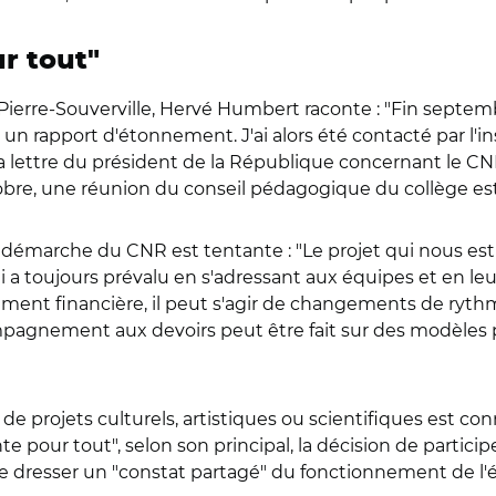
r tout"
Pierre-Souverville, Hervé Humbert raconte : "Fin septembr
un rapport d'étonnement. J'ai alors été contacté par l'
a lettre du président de la République concernant le CNR,
obre, une réunion du conseil pédagogique du collège est 
a démarche du CNR est tentante : "Le projet qui nous es
ui a toujours prévalu en s'adressant aux équipes et en l
cément financière, il peut s'agir de changements de ryth
pagnement aux devoirs peut être fait sur des modèles pl
 de projets culturels, artistiques ou scientifiques est 
pour tout", selon son principal, la décision de participe
de dresser un "constat partagé" du fonctionnement de l'