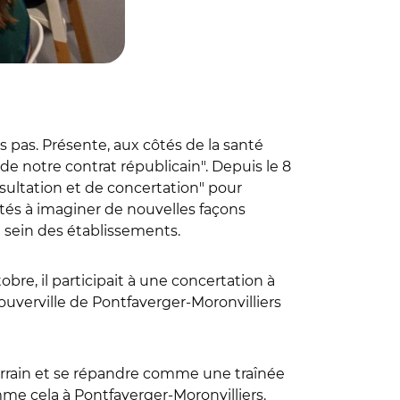
s pas. Présente, aux côtés de la santé
de notre contrat républicain". Depuis le 8
ultation et de concertation" pour
vités à imaginer de nouvelles façons
au sein des établissements.
bre, il participait à une concertation à
Souverville de Pontfaverger-Moronvilliers
terrain et se répandre comme une traînée
e cela à Pontfaverger-Moronvilliers.