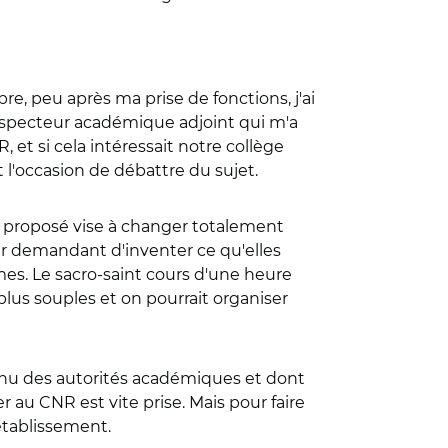
e, peu après ma prise de fonctions, j'ai
inspecteur académique adjoint qui m'a
 et si cela intéressait notre collège
l'occasion de débattre du sujet.
t proposé vise à changer totalement
eur demandant d'inventer ce qu'elles
mes. Le sacro-saint cours d'une heure
us souples et on pourrait organiser
connu des autorités académiques et dont
r au CNR est vite prise. Mais pour faire
établissement.