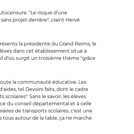
autocensure. "Le risque d'une
ans projet derrière", craint Hervé
 présents la présidente du Grand Reims, le
lèves dans cet établissement situé à
ail d'où surgit un troisième thème "grâce
de toute la communauté éducative. Les
'aides, tel Devoirs faits, dont le cadre
 scolaires". Sans le savoir, les élèves
nce du conseil départemental et à celle
res de transports scolaires, c'est une
s tous autour de la table, ça ne marche