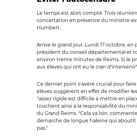
Le temps est alors compté. Trois réunions
concertation en présence du ministre est
Humbert.
Arrive le grand jour. Lundi 17 octobre, e
président du conseil départemental et t
environ trente minutes de Reims. Si le pr
aux élèves qui ont eu le cran d'intervenir"
Ce dernier point s'avère crucial pour fai
élèves suggèrent en effet de modifier les t
"assez rigide est difficile à mettre en plac
touchent ainsi à la responsabilité du min
du Grand Reims. "Cela va loin, commente
démarche de longue haleine qui aboutit u
pas."