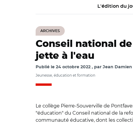
L'édition du jo
ARCHIVES
Conseil national de
jette à l'eau
Publié le
24 octobre 2022
par
Jean Damien L
Jeunesse, éducation et formation
Le collège Pierre-Souverville de Pontfaver
"éducation" du Conseil national de la re
communauté éducative, dont les collectiv
© @PapNdiaye/ CNR 