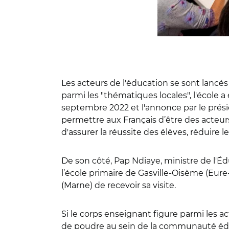
Les acteurs de l'éducation se sont lancés
parmi les "thématiques locales", l'école 
septembre 2022 et l'annonce par le prés
permettre aux Français d’être des acteurs
d'assurer la réussite des élèves, réduire 
De son côté, Pap Ndiaye, ministre de l'Édu
l’école primaire de Gasville-Oisème (Eure-
(Marne) de recevoir sa visite.
Si le corps enseignant figure parmi les 
de poudre au sein de la communauté éduc