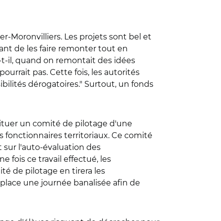
-Moronvilliers. Les projets sont bel et
nant de les faire remonter tout en
-t-il, quand on remontait des idées
urrait pas. Cette fois, les autorités
bilités dérogatoires." Surtout, un fonds
tituer un comité de pilotage d'une
 fonctionnaires territoriaux. Ce comité
 sur l'auto-évaluation des
fois ce travail effectué, les
té de pilotage en tirera les
 place une journée banalisée afin de