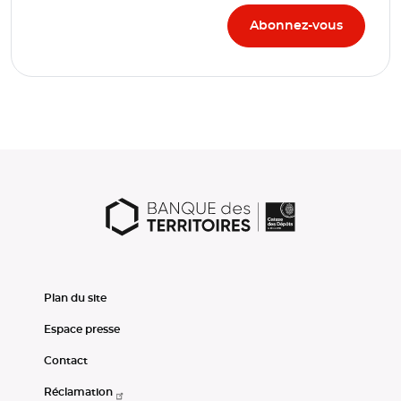
Plan du site
Espace presse
Contact
Réclamation