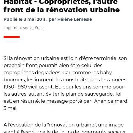
Habitat -
Copropriétés, l'autre
front de la rénovation urbaine
Publié le
3 mai 2011
par
Hélène Lemesle
Logement social, Social
Si la rénovation urbaine est loin d'être terminée, son
prochain front pourrait bien être celui des
copropriétés dégradées. Car, comme les baby-
boomers, les immeubles construits dans les années
1950-1980 vieillissent. Et, pour les uns comme pour
les autres, autant éviter le plan de sauvegarde. Tel
est, en résumé, le message porté par l'Anah ce mardi
3 mai.
A l'évocation de la "rénovation urbaine", une image
vient à l'esprit : celle de tours de logements sociaux