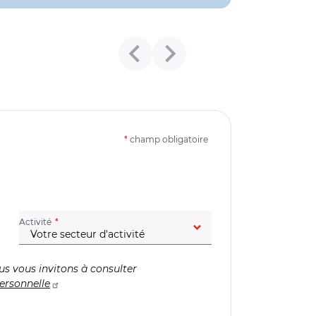
*
champ obligatoire
(champ obligatoire)
Activité
us vous invitons à consulter
ersonnelle