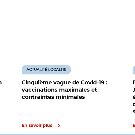
ACTUALITÉ LOCALTIS
à
Cinquième vague de Covid-19 :
vaccinations maximales et
contraintes minimales
J
En savoir plus
E