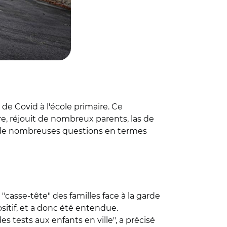
de Covid à l'école primaire. Ce
, réjouit de nombreux parents, las de
nt de nombreuses questions en termes
casse-tête" des familles face à la garde
sitif, et a donc été entendue.
s tests aux enfants en ville", a précisé