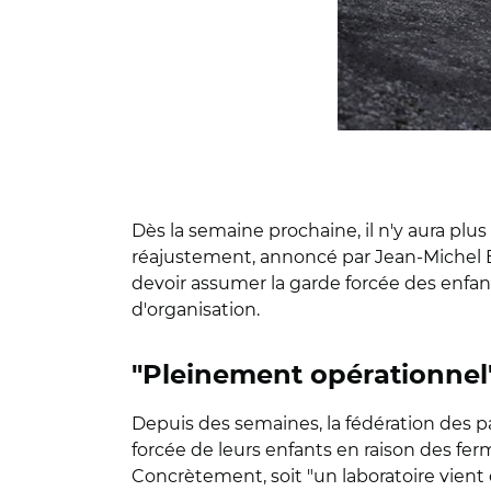
Dès la semaine prochaine, il n'y aura plu
réajustement, annoncé par Jean-Michel B
devoir assumer la garde forcée des enfa
d'organisation.
"Pleinement opérationnel
Depuis des semaines, la fédération des pa
forcée de leurs enfants en raison des fer
Concrètement, soit "un laboratoire vient d