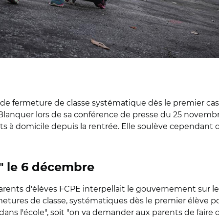
s de fermeture de classe systématique dès le premier cas 
lanquer lors de sa conférence de presse du 25 novembre
nts à domicile depuis la rentrée. Elle soulève cependa
" le 6 décembre
rents d'élèves FCPE interpellait le gouvernement sur le "
metures de classe, systématiques dès le premier élève po
ans l'école", soit "on va demander aux parents de faire de