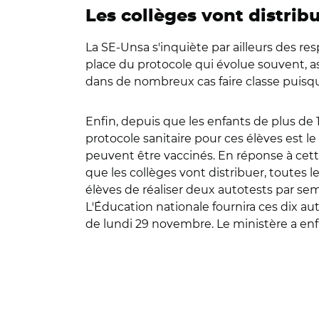
Les collèges vont distrib
La SE-Unsa s'inquiète par ailleurs des res
place du protocole qui évolue souvent, ass
dans de nombreux cas faire classe puisqu’
Enfin, depuis que les enfants de plus de 1
protocole sanitaire pour ces élèves est l
peuvent être vaccinés. En réponse à cett
que les collèges vont distribuer, toutes 
élèves de réaliser deux autotests par se
L'Éducation nationale fournira ces dix auto
de lundi 29 novembre. Le ministère a enfi