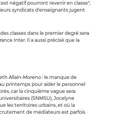
est négatif pourront revenir en classe",
sieurs syndicats d'enseignants jugent
 des classes dans le premier degré sera
e Inter. Il a aussi précisé que la
beth Allain-Moreno : le manque de
 au printemps pour aider le personnel
près, car la cinquième vague sera
 universitaires (SNMSU), Jocelyne
e les territoires urbains, et où la
recrutement de médiateurs est parfois