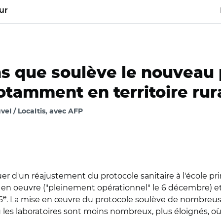
ur
ons que soulève le nouveau
notamment en territoire rur
vel / Localtis, avec AFP
r d'un réajustement du protocole sanitaire à l'école pri
 oeuvre ("pleinement opérationnel" le 6 décembre) et la
e
6
. La mise en œuvre du protocole soulève de nombreus
 les laboratoires sont moins nombreux, plus éloignés, o