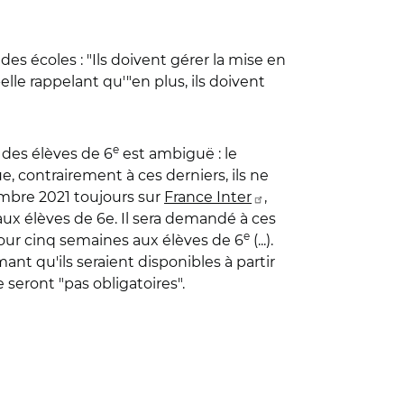
es écoles : "Ils doivent gérer la mise en
elle rappelant qu'"en plus, ils doivent
e
e des élèves de 6
est ambiguë : le
e, contrairement à ces derniers, ils ne
embre 2021 toujours sur
France Inter
,
aux élèves de 6e. Il sera demandé à ces
e
pour cinq semaines aux élèves de 6
(...).
mant qu'ils seraient disponibles à partir
seront "pas obligatoires".