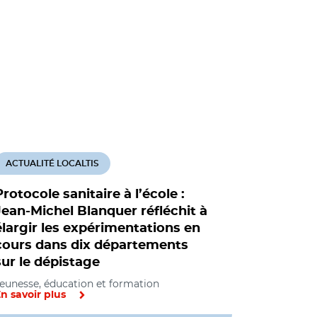
ACTUALITÉ LOCALTIS
Protocole sanitaire à l’école :
Jean-Michel Blanquer réfléchit à
élargir les expérimentations en
cours dans dix départements
sur le dépistage
eunesse, éducation et formation
n savoir plus