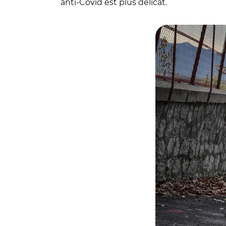
anti-Covid est plus délicat.
© Pierre MERIMEE