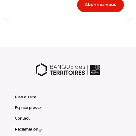
Plan du site
Espace presse
Contact
Réclamation