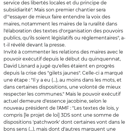
service des libertés locales et du principe de
subsidiarité". Mais son premier chantier sera
d'"essayer de mieux faire entendre la voix des
maires, notamment les maires de la ruralité dans
l'élaboration des textes d'organisation des pouvoirs
publics, qu'ils soient législatifs ou réglementaires", a-
t-il révélé devant la presse.
Invité à commenter les relations des maires avec le
pouvoir exécutif depuis le début du quinquennat,
David Lisnard a jugé qu'elles étaient en progrès
depuis la crise des "gilets jaunes". Celle-ci a marqué
une étape : "Il y a eu (…), au moins dans les mots, et
dans certaines dispositions, une volonté de mieux
respecter les communes." Mais le pouvoir exécutif
actuel demeure d'essence jacobine, selon le
nouveau président de l'AMF : "Les textes de lois, y
compris [le projet de loi] 3DS sont une somme de
dispositions 'patchwork' dont certaines vont dans le
bons sens (…), mais dont d'autres marquent une