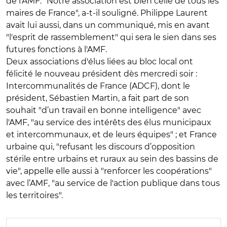
de l'AMF. "Notre association est bien celle de tous les
maires de France", a-t-il souligné. Philippe Laurent
avait lui aussi, dans un communiqué, mis en avant
"l'esprit de rassemblement" qui sera le sien dans ses
futures fonctions à l'AMF.
Deux associations d'élus liées au bloc local ont
félicité le nouveau président dès mercredi soir :
Intercommunalités de France (ADCF), dont le
président, Sébastien Martin, a fait part de son
souhait "d’un travail en bonne intelligence" avec
l'AMF, "au service des intérêts des élus municipaux
et intercommunaux, et de leurs équipes" ; et France
urbaine qui, "refusant les discours d’opposition
stérile entre urbains et ruraux au sein des bassins de
vie", appelle elle aussi à "renforcer les coopérations"
avec l’AMF, "au service de l'action publique dans tous
les territoires".