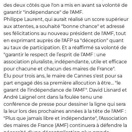
des deux côtés que l'on a mis en avant sa volonté de
garantir "indépendance" de l'AMF.
Philippe Laurent, qui aurait réalisé un score supérieur
aux attentes, a souhaité "bonne chance" et adressé
ses félicitations au nouveau président de l'AMF, tout
en exprimant auprès de l'AFP sa "déception" quant
au taux de participation. Et a réaffirmé sa volonté de
"garantir le respect de l’esprit de l’AMF : une
association pluraliste, indépendante, utile et efficace
pour chacune et chacun des maires de France".
Élu pour trois ans, le maire de Cannes s'est pour sa
part engagé dès sa première allocution à être… "le
garant de l'indépendance de l'AMF". David Lisnard et
André Laignel ont dans la foulée tenu une
conférence de presse pour dessiner la ligne qui sera
la leur lors des prochaines années à la tête de l'AMF :
"Plus que jamais libre et indépendante", l'Association
des maires de France (AMF) continuera à défendre la