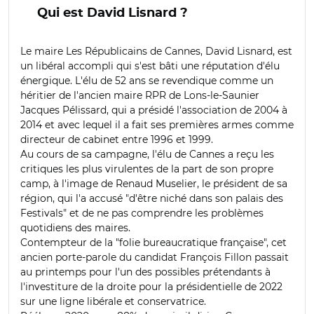
Qui est David Lisnard ?
Le maire Les Républicains de Cannes, David Lisnard, est
un libéral accompli qui s'est bâti une réputation d'élu
énergique. L'élu de 52 ans se revendique comme un
héritier de l'ancien maire RPR de Lons-le-Saunier
Jacques Pélissard, qui a présidé l'association de 2004 à
2014 et avec lequel il a fait ses premières armes comme
directeur de cabinet entre 1996 et 1999.
Au cours de sa campagne, l'élu de Cannes a reçu les
critiques les plus virulentes de la part de son propre
camp, à l'image de Renaud Muselier, le président de sa
région, qui l'a accusé "d'être niché dans son palais des
Festivals" et de ne pas comprendre les problèmes
quotidiens des maires.
Contempteur de la "folie bureaucratique française", cet
ancien porte-parole du candidat François Fillon passait
au printemps pour l'un des possibles prétendants à
l'investiture de la droite pour la présidentielle de 2022
sur une ligne libérale et conservatrice.