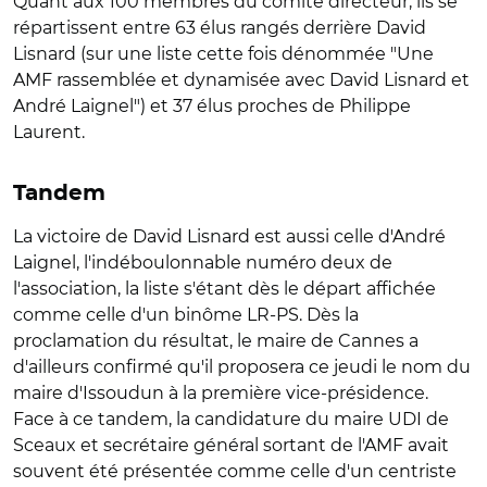
Quant aux 100 membres du comité directeur, ils se
répartissent entre 63 élus rangés derrière David
Lisnard (sur une liste cette fois dénommée "Une
AMF rassemblée et dynamisée avec David Lisnard et
André Laignel") et 37 élus proches de Philippe
Laurent.
Tandem
La victoire de David Lisnard est aussi celle d'André
Laignel, l'indéboulonnable numéro deux de
l'association, la liste s'étant dès le départ affichée
comme celle d'un binôme LR-PS. Dès la
proclamation du résultat, le maire de Cannes a
d'ailleurs confirmé qu'il proposera ce jeudi le nom du
maire d'Issoudun à la première vice-présidence.
Face à ce tandem, la candidature du maire UDI de
Sceaux et secrétaire général sortant de l'AMF avait
souvent été présentée comme celle d'un centriste