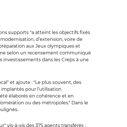
s supports "a atteint les objectifs fixés
 modernisation, d’extension, voire de
 préparation aux Jeux olympiques et
ogramme selon un recensement communiqué
es investissements dans les Creps à une
al" et ajoute : "Le plus souvent, des
mplantés pour l’utilisation
t été élaborés en cohérence et en
omération ou des métropoles." Dans le
ulignés.
" vis-à-vis des 375 agents transférés :