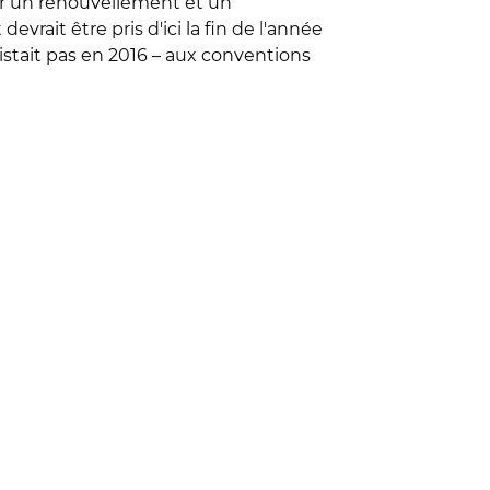
par un renouvellement et un
vrait être pris d'ici la fin de l'année
xistait pas en 2016 – aux conventions