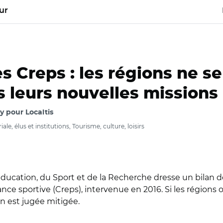
ur
s Creps : les régions ne se
 leurs nouvelles missions
 pour Localtis
le, élus et institutions, Tourisme, culture, loisirs
Éducation, du Sport et de la Recherche dresse un bilan de
nce sportive (Creps), intervenue en 2016. Si les régions
on est jugée mitigée.