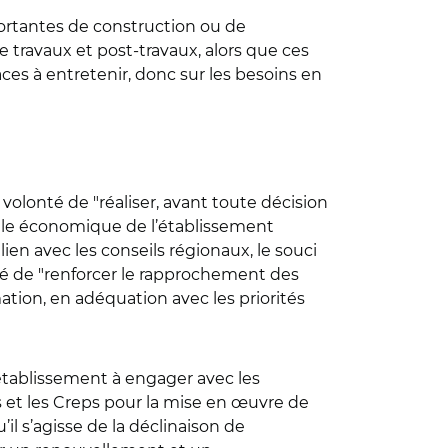
portantes de construction ou de
e travaux et post-travaux, alors que ces
ces à entretenir, donc sur les besoins en
volonté de "réaliser, avant toute décision
èle économique de l’établissement
lien avec les conseils régionaux, le souci
ité de "renforcer le rapprochement des
ation, en adéquation avec les priorités
d’établissement à engager avec les
ns et les Creps pour la mise en œuvre de
il s’agisse de la déclinaison de