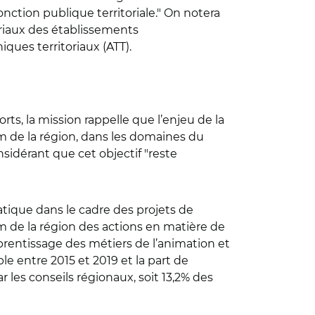
nction publique territoriale." On notera
oriaux des établissements
ques territoriaux (ATT).
rts, la mission rappelle que l’enjeu de la
m de la région, dans les domaines du
nsidérant que cet objectif "reste
ratique dans le cadre des projets de
m de la région des actions en matière de
pprentissage des métiers de l’animation et
ble entre 2015 et 2019 et la part de
 les conseils régionaux, soit 13,2% des