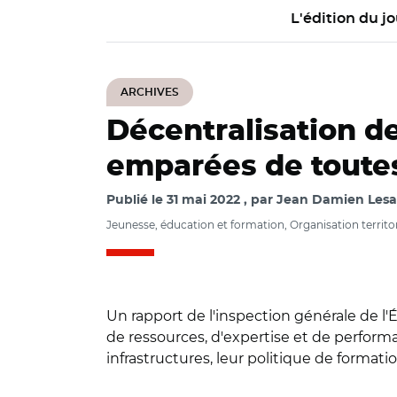
L'édition du jo
ARCHIVES
Décentralisation de
emparées de toutes
Publié le
31 mai 2022
par
Jean Damien Lesay
Jeunesse, éducation et formation, Organisation territoria
Un rapport de l'inspection générale de l'
de ressources, d'expertise et de performa
infrastructures, leur politique de formati
© DR