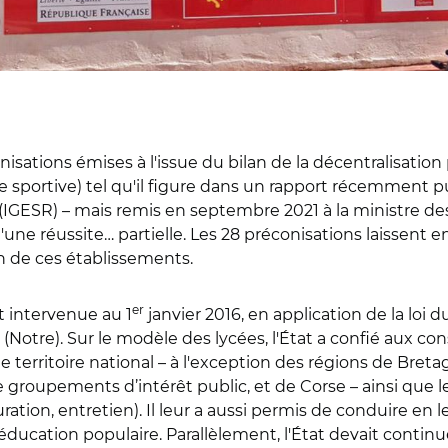
éconisations émises à l'issue du bilan de la décentralisatio
 sportive) tel qu'il figure dans un rapport récemment pu
(IGESR) – mais remis en septembre 2021 à la ministre des
qu'une réussite… partielle. Les 28 préconisations laissen
n de ces établissements.
er
t intervenue au 1
janvier 2016, en application de la loi 
 (Notre). Sur le modèle des lycées, l'État a confié aux c
le territoire national – à l'exception des régions de Bre
groupements d’intérêt public, et de Corse – ainsi que le
tion, entretien). Il leur a aussi permis de conduire en le
’éducation populaire. Parallèlement, l'État devait contin