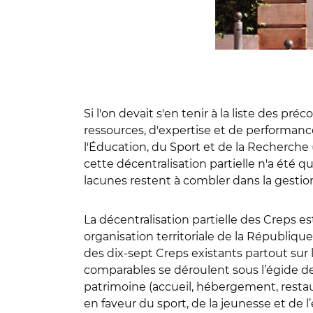
Si l'on devait s'en tenir à la liste des pr
ressources, d'expertise et de performance
l'Éducation, du Sport et de la Recherche 
cette décentralisation partielle n'a été 
lacunes restent à combler dans la gestio
La décentralisation partielle des Creps es
organisation territoriale de la République
des dix-sept Creps existants partout sur 
comparables se déroulent sous l’égide de 
patrimoine (accueil, hébergement, restaura
en faveur du sport, de la jeunesse et de l