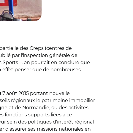
n partielle des Creps (centres de
blié par l'inspection générale de
 Sports –, on pourrait en conclure que
t en effet penser que de nombreuses
du 7 août 2015 portant nouvelle
onseils régionaux le patrimoine immobilier
tagne et de Normandie, où des activités
s fonctions supports liées à ce
ur sein des politiques d’intérêt régional
uer d'assurer ses missions nationales en