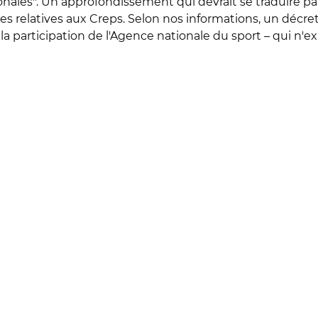
gionales". Un approfondissement qui devrait se traduire 
 relatives aux Creps. Selon nos informations, un décret de
 la participation de l'Agence nationale du sport – qui n'e