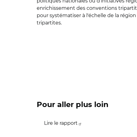
politiques nationales ou d’initiatives ré
enrichissement des conventions tripartites
pour systématiser à l'échelle de la région
tripartites.
Pour aller plus loin
Lire le rapport