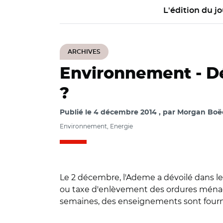
L'édition du jo
ARCHIVES
Environnement -
Dé
?
Publié le
4 décembre 2014
par
Morgan Boëde
Environnement, Energie
Le 2 décembre, l'Ademe a dévoilé dans le 
ou taxe d'enlèvement des ordures ménagèr
semaines, des enseignements sont fournis à