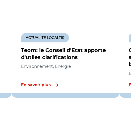
ACTUALITÉ LOCALTIS
Teom: le Conseil d'Etat apporte
e
d'utiles clarifications
Environnement, Energie
E
En savoir plus
E