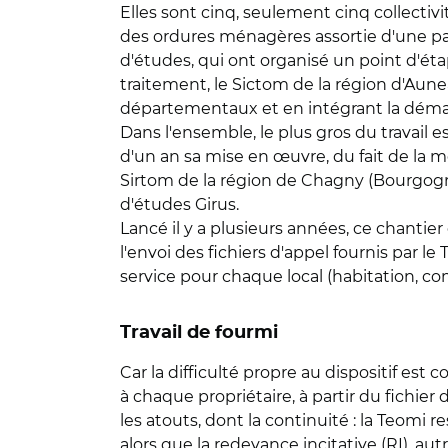
Elles sont cinq, seulement cinq collectiv
des ordures ménagères assortie d'une par
d'études, qui ont organisé un point d'éta
traitement, le Sictom de la région d'Aunea
départementaux et en intégrant la déma
Dans l'ensemble, le plus gros du travail 
d'un an sa mise en œuvre, du fait de la 
Sirtom de la région de Chagny (Bourgogne
d'études Girus.
Lancé il y a plusieurs années, ce chantie
l'envoi des fichiers d'appel fournis par l
service pour chaque local (habitation, co
Travail de fourmi
Car la difficulté propre au dispositif est
à chaque propriétaire, à partir du fichier
les atouts, dont la continuité : la Teomi r
alors que la redevance incitative (RI), aut