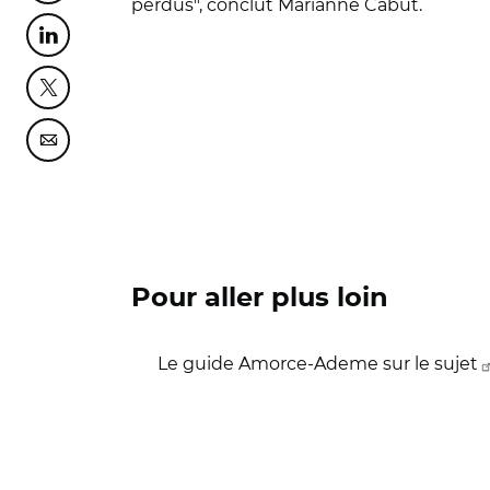
perdus", conclut Marianne Cabut.
Partager cette page sur Linkedin
Partager cette page sur Twitter
Partager cette page sur Courriel
Pour aller plus loin
Le guide Amorce-Ademe sur le sujet