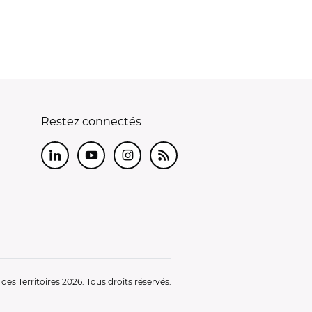
Restez connectés
LinkedIn
Youtube
Instagram
RSS
es Territoires 2026. Tous droits réservés.