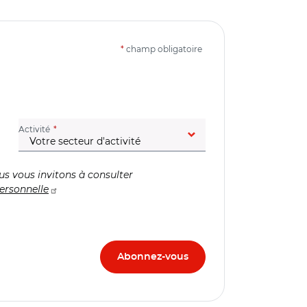
*
champ obligatoire
(champ obligatoire)
Activité
us vous invitons à consulter
ersonnelle