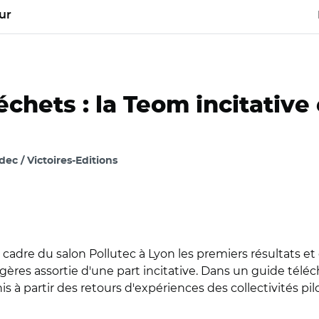
ur
chets : la Teom incitative 
c / Victoires-Editions
cadre du salon Pollutec à Lyon les premiers résultats et
es assortie d'une part incitative. Dans un guide télécha
 partir des retours d'expériences des collectivités pilot