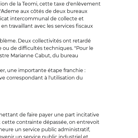
ation de la Teomi, cette taxe d'enlèvement
ar l'Ademe aux côtés de deux bureaux
dicat intercommunal de collecte et
en travaillant avec les services fiscaux
oblème. Deux collectivités ont retardé
ou de difficultés techniques. "Pour le
lustre Marianne Cabut, du bureau
er, une importante étape franchie :
ive correspondant à l'utilisation du
mettant de faire payer une part incitative
 et cette contrainte dépassée, on entrevoit
emeure un service public administratif,
evenir un service public industriel et