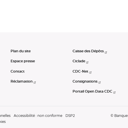
Plan du site
Caisse des Dépôts
Espace presse
Ciclade
Contact
CDC-Net
Réclamation
Consignations
Portail Open Data CDC
nelles
Accessibilité : non conforme
DSP2
© Banque d
kies