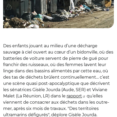
Des enfants jouant au milieu d’une décharge
sauvage à ciel ouvert au cœur d’un bidonville, où des
batteries de voiture servent de pierre de gué pour
franchir des ruisseaux, où des femmes lavent leur
linge dans des bassins alimentés par cette eau, où
des tas de déchets brûlent continuellement… c’est
une scène quasi post-apocalyptique que décrivent
les sénatrices Gisèle Jourda (Aude, SER) et Viviane
Malet (La Réunion, LR) dans le
rapport
qu’elles
viennent de consacrer aux déchets dans les outre-
mer, après six mois de travaux. "Des territoires
ultramarins défigurés", déplore Gisèle Jourda.