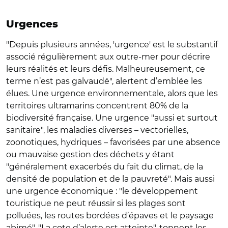
Urgences
"Depuis plusieurs années, 'urgence' est le substantif
associé régulièrement aux outre-mer pour décrire
leurs réalités et leurs défis. Malheureusement, ce
terme n’est pas galvaudé", alertent d’emblée les
élues. Une urgence environnementale, alors que les
territoires ultramarins concentrent 80% de la
biodiversité française. Une urgence "aussi et surtout
sanitaire", les maladies diverses – vectorielles,
zoonotiques, hydriques – favorisées par une absence
ou mauvaise gestion des déchets y étant
"généralement exacerbés du fait du climat, de la
densité de population et de la pauvreté". Mais aussi
une urgence économique : "le développement
touristique ne peut réussir si les plages sont
polluées, les routes bordées d’épaves et le paysage
abimé". "La cote d’alerte est atteinte", tonnent les