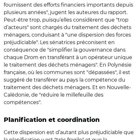
fournissent des efforts financiers importants depuis
plusieurs années", jugent les auteures du rapport.
Peut-être trop, puisqu’elles considèrent que "trop
d’acteurs" sont chargés du traitement des déchets
ménagers, conduisant à "une dispersion des forces
préjudiciable". Les sénatrices préconisent en
conséquence de "simplifier la gouvernance dans
chaque Drom en transférant à un opérateur unique
le traitement des déchets ménagers". En Polynésie
française, où les communes sont "dépassées", il est
suggéré de transférer au pays la compétence du
traitement des déchets ménagers. Et en Nouvelle-
Calédonie, de "réduire le millefeuille des
compétences".
Planification et coordination
Cette dispersion est d’autant plus préjudiciable que
la planification y est "très fragile" et que la