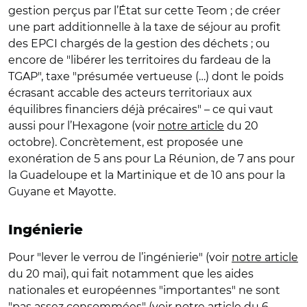
gestion perçus par l’État sur cette Teom ; de créer
une part additionnelle à la taxe de séjour au profit
des EPCI chargés de la gestion des déchets ; ou
encore de "libérer les territoires du fardeau de la
TGAP", taxe "présumée vertueuse (…) dont le poids
écrasant accable des acteurs territoriaux aux
équilibres financiers déjà précaires" – ce qui vaut
aussi pour l’Hexagone (voir
notre article
du 20
octobre). Concrètement, est proposée une
exonération de 5 ans pour La Réunion, de 7 ans pour
la Guadeloupe et la Martinique et de 10 ans pour la
Guyane et Mayotte.
Ingénierie
Pour "lever le verrou de l’ingénierie" (voir
notre article
du 20 mai), qui fait notamment que les aides
nationales et européennes "importantes" ne sont
"pas assez consommées" (voir
notre article
du 6