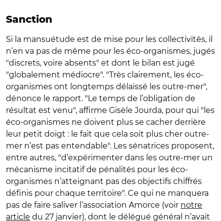
Sanction
Si la mansuétude est de mise pour les collectivités, il
n’en va pas de même pour les éco-organismes, jugés
"discrets, voire absents" et dont le bilan est jugé
"globalement médiocre". "Très clairement, les éco-
organismes ont longtemps délaissé les outre-mer",
dénonce le rapport. "Le temps de l’obligation de
résultat est venu", affirme Gisèle Jourda, pour qui "les
éco-organismes ne doivent plus se cacher derrière
leur petit doigt : le fait que cela soit plus cher outre-
mer n’est pas entendable". Les sénatrices proposent,
entre autres, "d’expérimenter dans les outre-mer un
mécanisme incitatif de pénalités pour les éco-
organismes n’atteignant pas des objectifs chiffrés
définis pour chaque territoire". Ce qui ne manquera
pas de faire saliver l’association Amorce (voir
notre
article
du 27 janvier), dont le délégué général n’avait