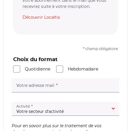
votre abonnement dans le mail que vous
recevrez suite à votre inscription.
Découvrir Localtis
*
champ obligatoire
Choix du format
Quotidienne
Hebdomadaire
(champ obligatoire)
Votre adresse mail
(champ obligatoire)
Activité
Pour en savoir plus sur le traitement de vos