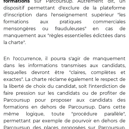
sur Parcoursup. Autrement dit, un
formations
dispositif permettant d'exclure de la plateforme
d'inscription dans l'enseignement supérieur "les
formations aux pratiques commerciales
mensongères ou frauduleuses" en cas de
manquement aux "règles essentielles édictées dans
la charte".
En l'occurrence, il pourra s'agir de manquement
dans les informations transmises aux candidats,
lesquelles devront être "claires, complètes et
exactes". La charte réclame également le respect de
la liberté de choix du candidat, soit l'interdiction de
faire pression sur les candidats ou de profiter de
Parcoursup pour proposer aux candidats des
formations en dehors de Parcoursup. Dans cette
même logique, toute "procédure parallèle",
permettant par exemple de pourvoir en dehors de
Parcoursup des places proposées sur Parcoursup,