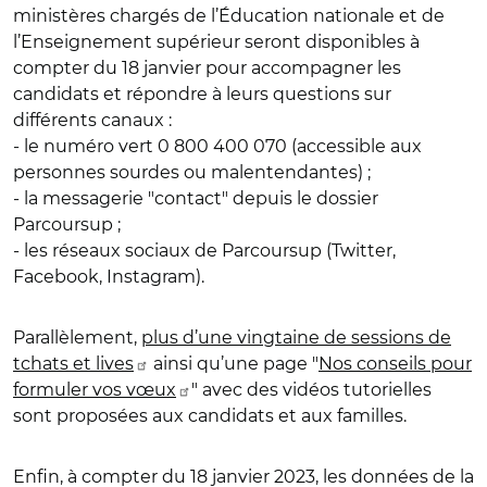
ministères chargés de l’Éducation nationale et de
l’Enseignement supérieur
seront disponibles à
compter du 18 janvier pour accompagner les
candidats et répondre à leurs questions
sur
différents canaux :
- l
e numéro vert 0 800 400 070 (accessible aux
personnes sourdes ou malentendantes)
;
- la messagerie "contact" depuis
le dossier
Parcoursup
;
- les réseaux sociaux de Parcoursup (Twitter,
Facebook, Instagram).
Parallèlement,
plus d’une vingtaine de sessions de
tchats et lives
ainsi qu’une page "
Nos conseils pour
formuler vos vœux
"
avec des vidéos tutorielles
sont proposées aux candidats et aux familles.
Enfin, à compter du 18 janvier 2023, les données de la