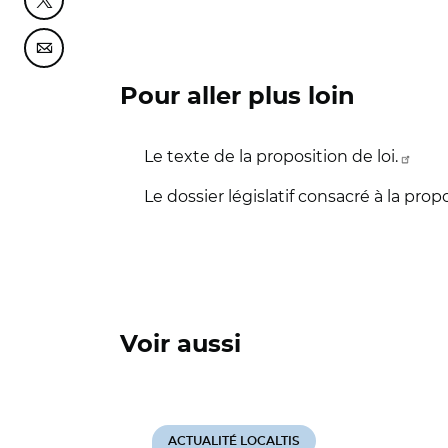
Partager cette page sur Twitter
Partager cette page sur Courriel
Pour aller plus loin
Le texte de la proposition de loi.
Le dossier législatif consacré à la prop
Voir aussi
ACTUALITÉ LOCALTIS