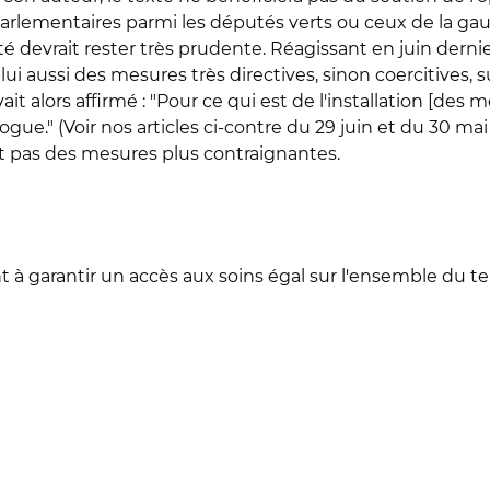
 parlementaires parmi les députés verts ou ceux de la gau
nté devrait rester très prudente. Réagissant en juin derni
lui aussi des mesures très directives, sinon coercitives, s
ait alors affirmé : "Pour ce qui est de l'installation [des m
ogue." (Voir nos articles ci-contre du 29 juin et du 30 mai
t pas des mesures plus contraignantes.
nt à garantir un accès aux soins égal sur l'ensemble du te