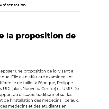
Présentation
e la proposition de
époser une proposition de loi visant à
nnue. Elle a en effet été examinée - et
férence de taille : à l'époque, Philippe
ues UDI (alors Nouveau Centre) et UMP. De
apport au discours traditionnel sur les
t de l'installation des médecins libéraux,
s des médecins et des étudiants en