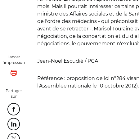
mois. Mais il pourrait intéresser certains
ministre des Affaires sociales et de la Sa
de l'ordre des médecins - qui préconisait 
avant de se rétracter -, Marisol Touraine av
négociation, de la concertation et du dial
négociations, le gouvernement n'excluai
Lancer
Jean-Noël Escudié / PCA
l'impression
Lancer l'impression
Référence
: proposition de loi n°284 visa
l'Assemblée nationale le 10 octobre 2012).
Partager
sur
Partager cette page sur Facebook
Partager cette page sur Linkedin