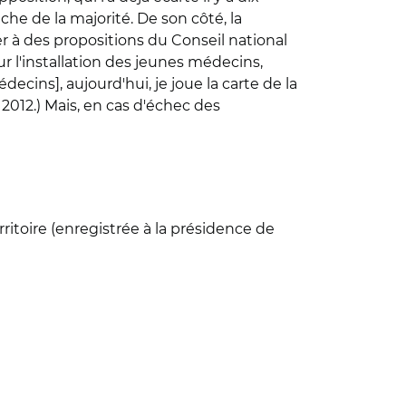
che de la majorité. De son côté, la
er à des propositions du Conseil national
ur l'installation des jeunes médecins,
édecins], aujourd'hui, je joue la carte de la
 2012.) Mais, en cas d'échec des
rritoire (enregistrée à la présidence de