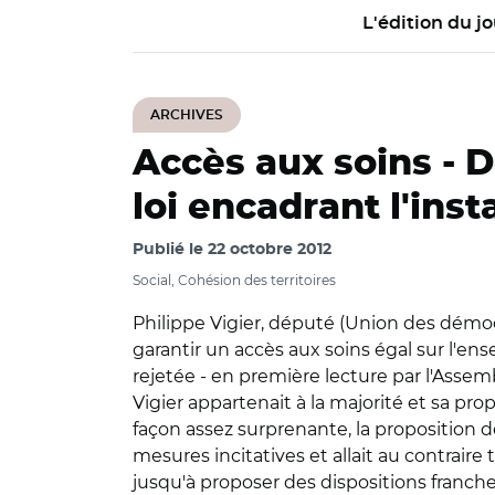
L'édition du jo
ARCHIVES
Accès aux soins -
D
loi encadrant l'ins
Publié le
22 octobre 2012
Social, Cohésion des territoires
Philippe Vigier, député (Union des démocr
garantir un accès aux soins égal sur l'ens
rejetée - en première lecture par l'Assemb
Vigier appartenait à la majorité et sa p
façon assez surprenante, la proposition de
mesures incitatives et allait au contrair
jusqu'à proposer des dispositions franc