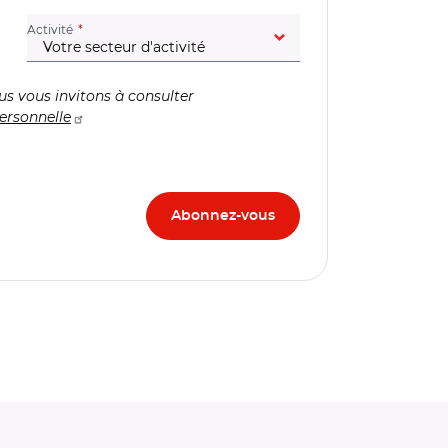
(champ obligatoire)
Activité
us vous invitons à consulter
ersonnelle