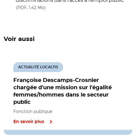
discriminations dans l'accès à l'emploi public"
(nouvelle fenêtre)
(PDF, 1.42 Mo)
Voir aussi
ACTUALITÉ LOCALTIS
Françoise Descamps-Crosnier
chargée d'une mission sur l'égalité
femmes/hommes dans le secteur
public
Fonction publique
En savoir plus