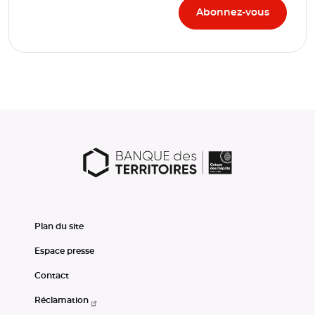
Plan du site
Espace presse
Contact
Réclamation