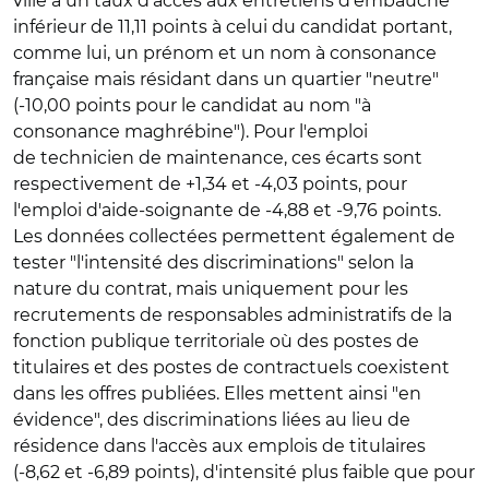
ville a un taux d'accès aux entretiens d'embauche
inférieur de 11,11 points à celui du candidat portant,
comme lui, un prénom et un nom à consonance
française mais résidant dans un quartier "neutre"
(-10,00 points pour le candidat au nom "à
consonance maghrébine"). Pour l'emploi
de technicien de maintenance, ces écarts sont
respectivement de +1,34 et -4,03 points, pour
l'emploi d'aide-soignante de -4,88 et -9,76 points.
Les données collectées permettent également de
tester "l'intensité des discriminations" selon la
nature du contrat, mais uniquement pour les
recrutements de responsables administratifs de la
fonction publique territoriale où des postes de
titulaires et des postes de contractuels coexistent
dans les offres publiées. Elles mettent ainsi "en
évidence", des discriminations liées au lieu de
résidence dans l'accès aux emplois de titulaires
(-8,62 et -6,89 points), d'intensité plus faible que pour