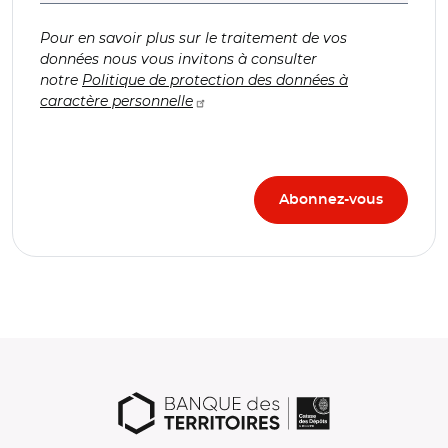
Pour en savoir plus sur le traitement de vos
données nous vous invitons à consulter
notre
Politique de protection des données à
caractère personnelle