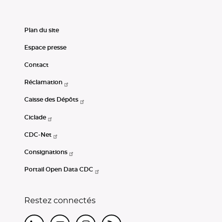
Plan du site
Espace presse
Contact
Réclamation
Caisse des Dépôts
Ciclade
CDC-Net
Consignations
Portail Open Data CDC
Restez connectés