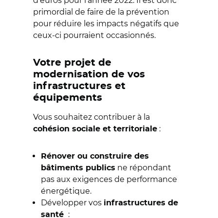
d'euros pour l'année 2022. Il est donc
primordial de faire de la prévention
pour réduire les impacts négatifs que
ceux-ci pourraient occasionnés.
Votre projet de
modernisation de vos
infrastructures et
équipements
Vous souhaitez contribuer à la
:
cohésion sociale et territoriale
Rénover ou construire des
ne répondant
bâtiments publics
pas aux exigences de performance
énergétique.
Développer vos
infrastructures de
:
santé