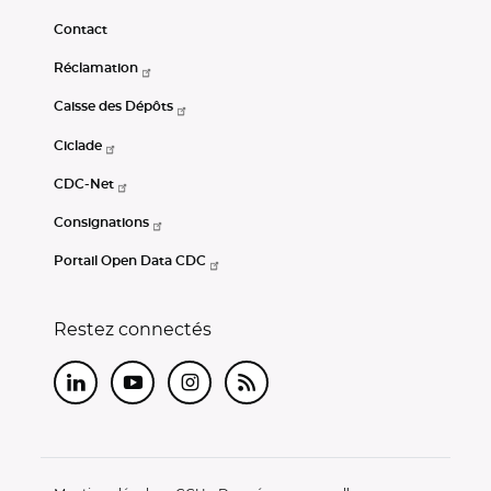
Contact
Réclamation
Caisse des Dépôts
Ciclade
CDC-Net
Consignations
Portail Open Data CDC
Restez connectés
LinkedIn
Youtube
Instagram
RSS