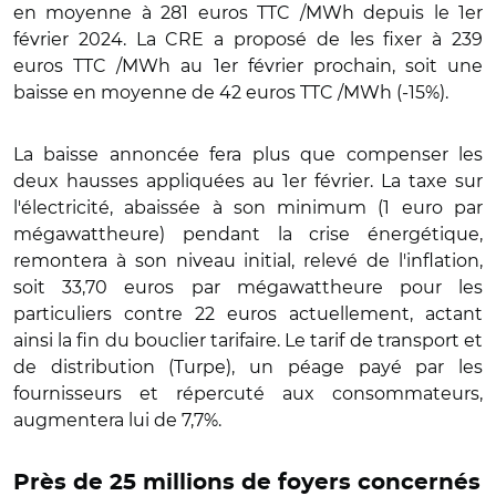
en moyenne à 281 euros TTC /MWh depuis le 1er
février 2024. La CRE a proposé de les fixer à 239
euros TTC /MWh au 1er février prochain, soit une
baisse en moyenne de 42 euros TTC /MWh (-15%).
La baisse annoncée fera plus que compenser les
deux hausses appliquées au 1er février. La taxe sur
l'électricité, abaissée à son minimum (1 euro par
mégawattheure) pendant la crise énergétique,
remontera à son niveau initial, relevé de l'inflation,
soit 33,70 euros par mégawattheure pour les
particuliers contre 22 euros actuellement, actant
ainsi la fin du bouclier tarifaire. Le tarif de transport et
de distribution (Turpe), un péage payé par les
fournisseurs et répercuté aux consommateurs,
augmentera lui de 7,7%.
Près de 25 millions de foyers concernés