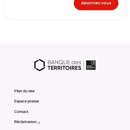
Plan du site
Espace presse
Contact
Réclamation