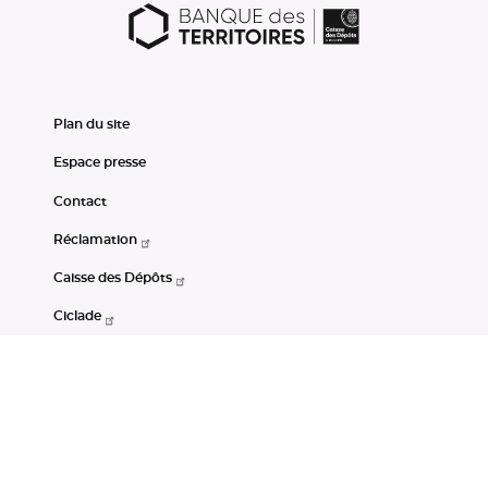
Plan du site
Espace presse
Contact
Réclamation
Caisse des Dépôts
Ciclade
CDC-Net
Consignations
Portail Open Data CDC