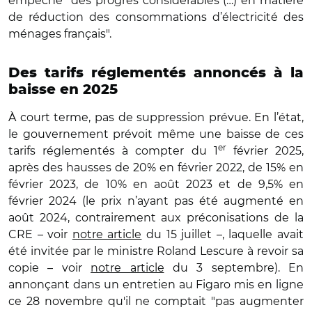
empêché "des progrès considérables (…) en matière
de réduction des consommations d’électricité des
ménages français".
Des tarifs réglementés annoncés à la
baisse en 2025
À court terme, pas de suppression prévue. En l’état,
le gouvernement prévoit même une baisse de ces
er
tarifs réglementés à compter du 1
février 2025,
après des hausses de 20% en février 2022, de 15% en
février 2023, de 10% en août 2023 et de 9,5% en
février 2024 (le prix n’ayant pas été augmenté en
août 2024, contrairement aux préconisations de la
CRE – voir
notre article
du 15 juillet –, laquelle avait
été invitée par le ministre Roland Lescure à revoir sa
copie – voir
notre article
du 3 septembre). En
annonçant dans un entretien au Figaro mis en ligne
ce 28 novembre
qu'il ne comptait "pas augmenter