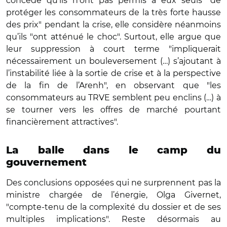
concède qu’ils n’ont pas permis à eux seuls "de
protéger les consommateurs de la très forte hausse
des prix" pendant la crise, elle considère néanmoins
qu’ils "ont atténué le choc". Surtout, elle argue que
leur suppression à court terme "impliquerait
nécessairement un bouleversement (…) s’ajoutant à
l’instabilité liée à la sortie de crise et à la perspective
de la fin de l’Arenh", en observant que "les
consommateurs au TRVE semblent peu enclins (…) à
se tourner vers les offres de marché pourtant
financièrement attractives".
La balle dans le camp du
gouvernement
Des conclusions opposées qui ne surprennent pas la
ministre chargée de l’énergie, Olga Givernet,
"compte-tenu de la complexité du dossier et de ses
multiples implications". Reste désormais au