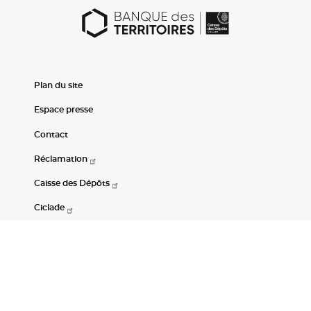
Plan du site
Espace presse
Contact
Réclamation
Caisse des Dépôts
Ciclade
CDC-Net
Consignations
Portail Open Data CDC