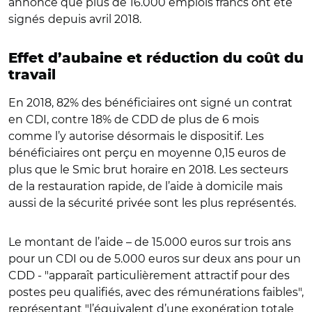
annonce que plus de 16.000 emplois francs ont été
signés
depuis avril 2018.
Effet d’aubaine et réduction du coût du
travail
En 2018, 82% des bénéficiaires ont signé un contrat
en CDI, contre 18% de CDD de plus de 6 mois
comme l’y autorise désormais le dispositif. Les
bénéficiaires ont perçu en moyenne 0,15 euros de
plus que le Smic brut horaire en 2018. Les secteurs
de la restauration rapide, de l’aide à domicile mais
aussi de la sécurité privée sont les plus représentés.
Le montant de l’aide – de 15.000 euros sur trois ans
pour un CDI ou de 5.000 euros sur deux ans pour un
CDD - "apparaît particulièrement attractif pour des
postes peu qualifiés, avec des rémunérations faibles",
représentant "l’équivalent d’une exonération totale