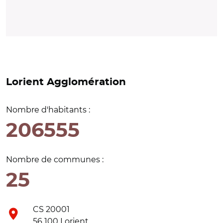
Lorient Agglomération
Nombre d'habitants :
206555
Nombre de communes :
25
CS 20001
56 100 Lorient