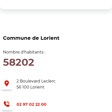
Commune de Lorient
Nombre d'habitants :
58202
2 Boulevard Leclerc
56 100 Lorient
02 97 02 22 00