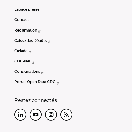
Espace presse
Contact
Réclamation
Caisse des Dépôts
Ciclade
CDC-Net
Consignations
Portail Open Data CDC
Restez connectés
LinkedIn
Youtube
Instagram
RSS