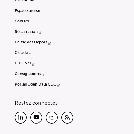
Plan du site
Espace presse
Contact
Réclamation
Caisse des Dépôts
Ciclade
CDC-Net
Consignations
Portail Open Data CDC
Restez connectés
LinkedIn
Youtube
Instagram
RSS