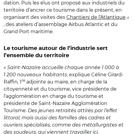
dation. Puis les élus ont proposé aux industriels du
territoire d’ancrer ce tourisme dans le présent, en
organisant des visites des
Chantiers de l’Atlantique
, des ateliers d’assemblage Airbus Atlantic et du
Grand Port maritime.
Le tourisme autour de l’industrie sert
l’ensemble du territoire
« Saint-Nazaire accueille chaque année 1 000 à
1 200 nouveaux habitants
, explique Céline Girard-
re
Raffin
,
1
adjointe au maire, en charge de la
citoyenneté et du tourisme, vice présidente de
l’agglomération en charge du tourisme et
présidente de Saint-Nazaire Agglomération
Tourisme.
Des jeunes retraités attirés par l’effet
littoral, mais aussi des familles des cadres et
ouvriers spécialisés, comme des métallurgistes et
des soudeurs, qui viennent travailler ici.