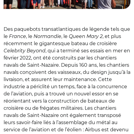
Des paquebots transatlantiques de légende tels que
le
France
, le
Normandie
, le
Queen Mary 2
, et plus
récemment le gigantesque bateau de croisière
Celebrity Beyond
, qui a terminé ses essais en mer en
février 2022, ont été construits par les chantiers
navals de Saint-Nazaire. Depuis 160 ans, les chantiers
navals conçoivent des vaisseaux, du design jusqu’à la
livraison, et assurent leur maintenance. Cette
industrie a périclité un temps, face à la concurrence
de l’aviation, puis a trouvé un nouvel essor en se
réorientant vers la construction de bateaux de
croisière ou de frégates militaires. Les chantiers
navals de Saint-Nazaire ont également transposé
leurs savoir-faire liés à l’assemblage du métal au
service de l’aviation et de l’éolien : Airbus est devenu