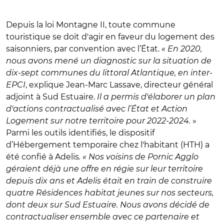
Depuis la loi Montagne II, toute commune
touristique se doit d'agir en faveur du logement des
saisonniers, par convention avec l’État.
« En 2020,
nous avons mené un diagnostic sur la situation de
dix-sept communes du littoral Atlantique, en inter-
EPCI
, explique Jean-Marc Lassave, directeur général
adjoint à Sud Estuaire.
Il a permis d'élaborer un plan
d'actions contractualisé avec l’État et Action
Logement sur notre territoire pour 2022-2024.
»
Parmi les outils identifiés, le dispositif
d’Hébergement temporaire chez l'habitant (HTH) a
été confié à Adelis
. « Nos voisins de Pornic Agglo
géraient déjà une offre en régie sur leur territoire
depuis dix ans et Adelis était en train de construire
quatre Résidences habitat jeunes sur nos secteurs,
dont deux sur Sud Estuaire. Nous avons décidé de
contractualiser ensemble avec ce partenaire et