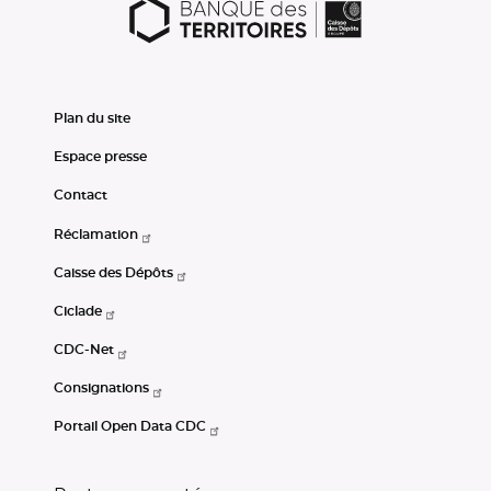
Plan du site
Espace presse
Contact
Réclamation
Caisse des Dépôts
Ciclade
CDC-Net
Consignations
Portail Open Data CDC