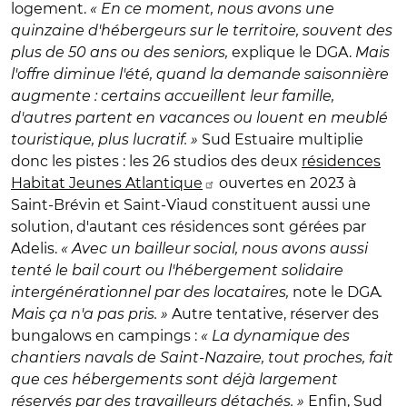
logement.
« En ce moment, nous avons une
quinzaine d'hébergeurs sur le territoire, souvent des
plus de 50 ans ou des seniors,
explique le DGA.
Mais
l'offre diminue l'été, quand la demande saisonnière
augmente : certains accueillent leur famille,
d'autres partent en vacances ou louent en meublé
touristique, plus lucratif. »
Sud Estuaire multiplie
donc les pistes : les 26 studios des deux
résidences
Habitat Jeunes Atlantique
ouvertes en 2023 à
Saint-Brévin et Saint-Viaud constituent aussi une
solution, d'autant ces résidences sont gérées par
Adelis.
« Avec un bailleur social, nous avons aussi
tenté le bail court ou l'hébergement solidaire
intergénérationnel par des locataires,
note le DGA
.
Mais ça n'a pas pris. »
Autre tentative, réserver des
bungalows en campings :
« La dynamique des
chantiers navals de Saint-Nazaire, tout proches, fait
que ces hébergements sont déjà largement
réservés par des travailleurs détachés. »
Enfin, Sud