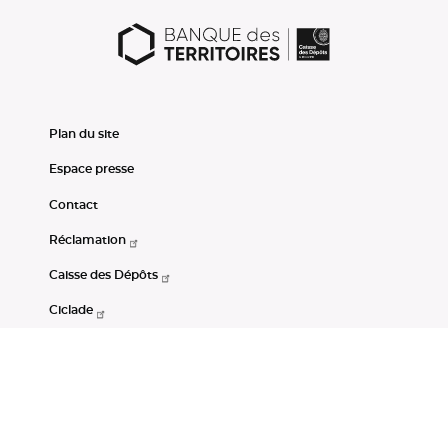
Plan du site
Espace presse
Contact
Réclamation
Caisse des Dépôts
Ciclade
CDC-Net
Consignations
Portail Open Data CDC