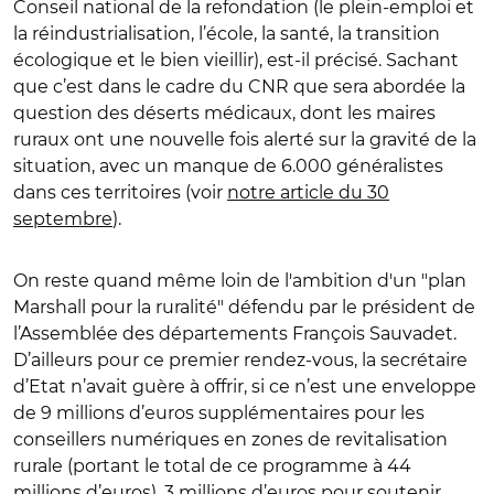
Conseil national de la refondation (le plein-emploi et
la réindustrialisation, l’école, la santé, la transition
écologique et le bien vieillir), est-il précisé. Sachant
que c’est dans le cadre du CNR que sera abordée la
question des déserts médicaux, dont les maires
ruraux ont une nouvelle fois alerté sur la gravité de la
situation, avec un manque de 6.000 généralistes
dans ces territoires (voir
notre article du 30
septembre
).
On reste quand même loin de l'ambition d'un "plan
Marshall pour la ruralité" défendu par le président de
l’Assemblée des départements François Sauvadet.
D’ailleurs pour ce premier rendez-vous, la secrétaire
d’Etat n’avait guère à offrir, si ce n’est une enveloppe
de 9 millions d’euros supplémentaires pour les
conseillers numériques en zones de revitalisation
rurale (portant le total de ce programme à 44
millions d’euros), 3 millions d’euros pour soutenir