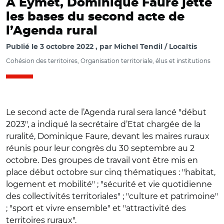
A Eymet, Dominique Faure jette
les bases du second acte de
l’Agenda rural
Publié le
3 octobre 2022
par
Michel Tendil / Localtis
Cohésion des territoires, Organisation territoriale, élus et institutions
Le second acte de l’Agenda rural sera lancé "début
2023", a indiqué la secrétaire d’Etat chargée de la
ruralité, Dominique Faure, devant les maires ruraux
réunis pour leur congrès du 30 septembre au 2
octobre. Des groupes de travail vont être mis en
place début octobre sur cinq thématiques : "habitat,
logement et mobilité" ; "sécurité et vie quotidienne
des collectivités territoriales" ; "culture et patrimoine"
; "sport et vivre ensemble" et "attractivité des
territoires ruraux".