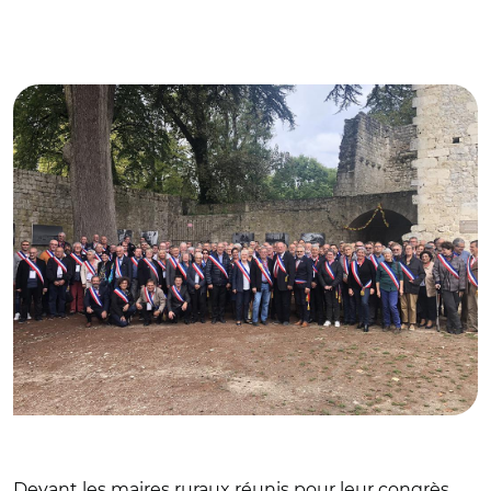
© @Maires_Ruraux
Devant les maires ruraux réunis pour leur congrès