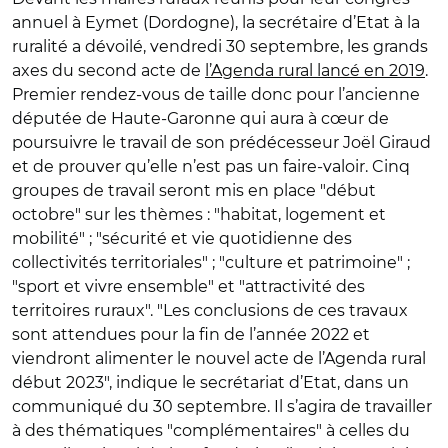
annuel à Eymet (Dordogne), la secrétaire d’Etat à la
ruralité a dévoilé, vendredi 30 septembre, les grands
axes du second acte de
l’Agenda rural lancé en 2019
.
Premier rendez-vous de taille donc pour l’ancienne
députée de Haute-Garonne qui aura à cœur de
poursuivre le travail de son prédécesseur Joël Giraud
et de prouver qu’elle n’est pas un faire-valoir. Cinq
groupes de travail seront mis en place "début
octobre" sur les thèmes : "habitat, logement et
mobilité" ; "sécurité et vie quotidienne des
collectivités territoriales" ; "culture et patrimoine" ;
"sport et vivre ensemble" et "attractivité des
territoires ruraux". "Les conclusions de ces travaux
sont attendues pour la fin de l’année 2022 et
viendront alimenter le nouvel acte de l’Agenda rural
début 2023", indique le secrétariat d’Etat, dans un
communiqué du 30 septembre. Il s’agira de travailler
à des thématiques "complémentaires" à celles du