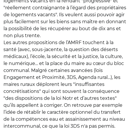
logements vacants en la rendant "progressive" et
"réellement contraignante à l’égard des propriétaires
de logements vacants". Ils veulent aussi pouvoir agir
plus facilement sur les biens sans maître en donnant
la possibilité de les récupérer au bout de dix ans et
non plus trente.
Les autres propositions de l’AMRF touchent à la
santé (avec, sous-jacente, la question des déserts
médicaux), l’école, la sécurité et la justice, la culture,
le numérique… et la place du maire au cœur du bloc
communal. Malgré certaines avancées (lois
Engagement et Proximité, 3DS, Agenda rural…), les
maires ruraux déplorent leurs "insuffisantes
concrétisations" qui sont souvent la conséquence
"des dispositions de la loi Notr et d’autres textes"
qu’ils appellent à corriger. On retrouve par exemple
l’idée de rétablir le caractère optionnel du transfert
de la compétences eau et assainissement au niveau
intercommunal, ce que la loi 3DS n'a pas permis.