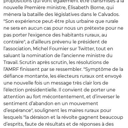
propositions qui vont également être transmises à la
nouvelle Première ministre, Élisabeth Borne, qui
mènera la bataille des législatives dans le Calvados.
"Son expérience peut-être plus urbaine que rurale
ne sera en aucun cas pour nous un prétexte pour ne
pas porter l'exigence des habitants ruraux, au
contraire", a d’ailleurs prévenu le président de
l’association, Michel Fournier sur Twitter, tout en
saluant la nomination de l’ancienne ministre du
Travail. Scrutin après scrutin, les résolutions de
l’AMRF finissent par se ressembler. "Symptôme de la
défiance montante, les électeurs ruraux ont envoyé
une nouvelle fois un message très clair lors de
l’élection présidentielle. Il convient de porter une
attention au fort mécontentement, et d’inverser le
sentiment d’abandon en un mouvement
d’espérance", soulignent les maires ruraux pour
lesquels "la déraison et la révolte gagnent beaucoup
d’esprits, faute de résultats et de réponses à des