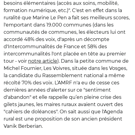
besoins élémentaires (accès aux soins, mobilité,
formation numérique, etc.)". C'est en effet dans la
ruralité que Marine Le Pen a fait ses meilleurs scores,
l'emportant dans 19.000 communes (dans les
communautés de communes, les électeurs lui ont
accordé 48% des voix, d'après un décompte
d'Intercommunalités de France et 58% des
intercommunalités l'ont placée en tête au premier
tour - voir
notre article
). Dans la petite commune de
Michel Fournier, Les Voivres, située dans les Vosges,
la candidate du Rassemblement national a même
récolté 70% des voix. L’AMRF n'a eu de cesse ces
dernières années d'alerter sur ce "sentiment
d'abandon" et elle rappelle qu’en pleine crise des
gilets jaunes, les maires ruraux avaient ouvert des
"cahiers de doléances". On sait aussi que l'Agenda
rural est une proposition de son ancien président
Vanik Berberian.