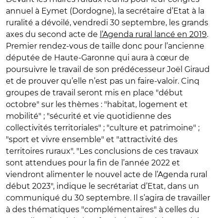
annuel à Eymet (Dordogne), la secrétaire d’Etat à la
ruralité a dévoilé, vendredi 30 septembre, les grands
axes du second acte de
l’Agenda rural lancé en 2019
.
Premier rendez-vous de taille donc pour l’ancienne
députée de Haute-Garonne qui aura à cœur de
poursuivre le travail de son prédécesseur Joël Giraud
et de prouver qu’elle n’est pas un faire-valoir. Cinq
groupes de travail seront mis en place "début
octobre" sur les thèmes : "habitat, logement et
mobilité" ; "sécurité et vie quotidienne des
collectivités territoriales" ; "culture et patrimoine" ;
"sport et vivre ensemble" et "attractivité des
territoires ruraux". "Les conclusions de ces travaux
sont attendues pour la fin de l’année 2022 et
viendront alimenter le nouvel acte de l’Agenda rural
début 2023", indique le secrétariat d’Etat, dans un
communiqué du 30 septembre. Il s’agira de travailler
à des thématiques "complémentaires" à celles du