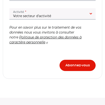
(champ obligatoire)
Activité
Pour en savoir plus sur le traitement de vos
données nous vous invitons à consulter
notre
Politique de protection des données à
caractère personnelle