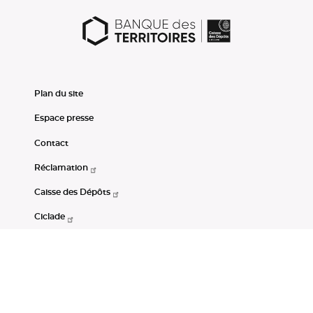
Plan du site
Espace presse
Contact
Réclamation
Caisse des Dépôts
Ciclade
CDC-Net
Consignations
Portail Open Data CDC