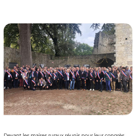
© @Maires_Ruraux
Devant les maires ruraux réunis pour leur congrès