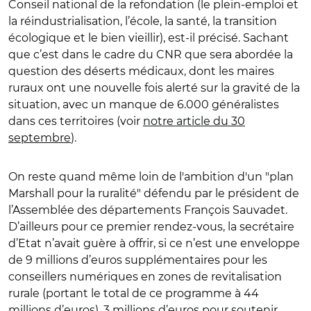
Conseil national de la refondation (le plein-emploi et
la réindustrialisation, l’école, la santé, la transition
écologique et le bien vieillir), est-il précisé. Sachant
que c’est dans le cadre du CNR que sera abordée la
question des déserts médicaux, dont les maires
ruraux ont une nouvelle fois alerté sur la gravité de la
situation, avec un manque de 6.000 généralistes
dans ces territoires (voir
notre article du 30
septembre
).
On reste quand même loin de l'ambition d'un "plan
Marshall pour la ruralité" défendu par le président de
l’Assemblée des départements François Sauvadet.
D’ailleurs pour ce premier rendez-vous, la secrétaire
d’Etat n’avait guère à offrir, si ce n’est une enveloppe
de 9 millions d’euros supplémentaires pour les
conseillers numériques en zones de revitalisation
rurale (portant le total de ce programme à 44
millions d’euros), 3 millions d’euros pour soutenir