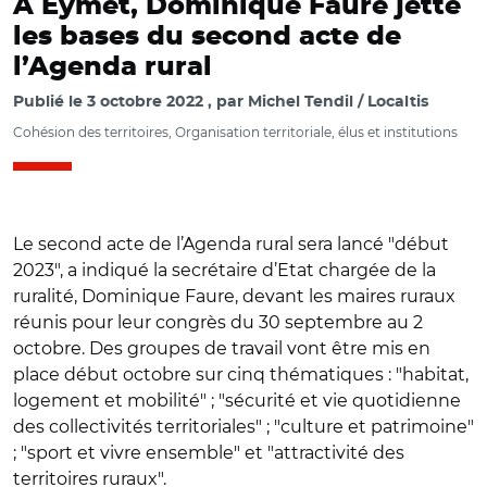
A Eymet, Dominique Faure jette
les bases du second acte de
l’Agenda rural
Publié le
3 octobre 2022
par
Michel Tendil / Localtis
Cohésion des territoires, Organisation territoriale, élus et institutions
Le second acte de l’Agenda rural sera lancé "début
2023", a indiqué la secrétaire d’Etat chargée de la
ruralité, Dominique Faure, devant les maires ruraux
réunis pour leur congrès du 30 septembre au 2
octobre. Des groupes de travail vont être mis en
place début octobre sur cinq thématiques : "habitat,
logement et mobilité" ; "sécurité et vie quotidienne
des collectivités territoriales" ; "culture et patrimoine"
; "sport et vivre ensemble" et "attractivité des
territoires ruraux".