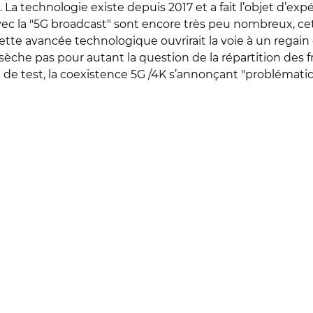
c). La technologie existe depuis 2017 et a fait l’objet d’e
vec la "5G broadcast" sont encore très peu nombreux, cet
tte avancée technologique ouvrirait la voie à un regain 
ssèche pas pour autant la question de la répartition des
e de test, la coexistence 5G /4K s’annonçant "problématiq