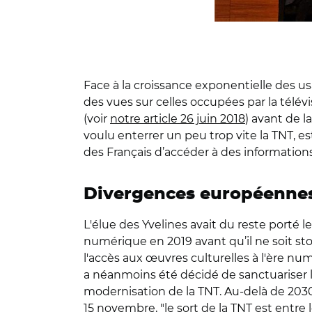
Face à la croissance exponentielle des u
des vues sur celles occupées par la télév
(voir
notre article 26 juin 2018
) avant de l
voulu enterrer un peu trop vite la TNT, 
des Français d’accéder à des informations
Divergences européennes 
L'élue des Yvelines avait du reste porté le
numérique en 2019 avant qu’il ne soit stopp
l'accès aux œuvres culturelles à l'ère nu
a néanmoins été décidé de sanctuariser 
modernisation de la TNT. Au-delà de 2030,
15 novembre, "le sort de la TNT est entre