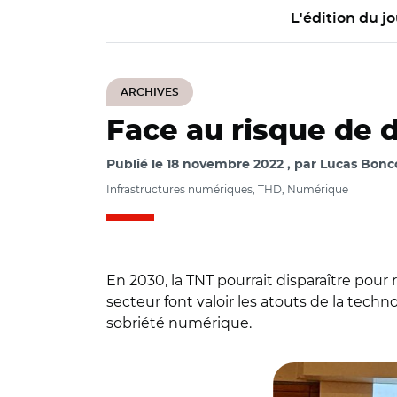
L'édition du jo
ARCHIVES
Face au risque de di
Publié le
18 novembre 2022
par
Lucas Bonco
Infrastructures numériques, THD, Numérique
En 2030, la TNT pourrait disparaître pour
secteur font valoir les atouts de la tech
sobriété numérique.
© @AFNUM_FRAN