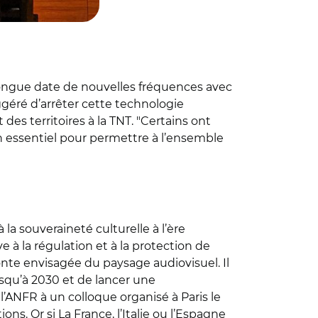
 longue date de nouvelles fréquences avec
uggéré d’arrêter cette technologie
es territoires à la TNT. "Certains ont
n essentiel pour permettre à l’ensemble
 la souveraineté culturelle à l’ère
ve à la régulation et à la protection de
fonte envisagée du paysage audiovisuel. Il
squ’à 2030 et de lancer une
l’ANFR à un colloque organisé à Paris le
s. Or si La France, l’Italie ou l’Espagne