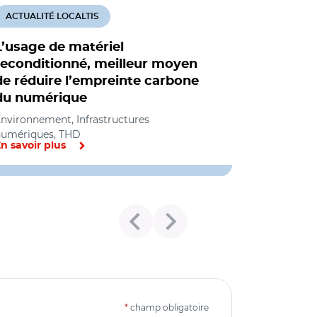
ACTUALITÉ LOCALTIS
L’usage de matériel
reconditionné, meilleur moyen
de réduire l’empreinte carbone
du numérique
nvironnement, Infrastructures
numériques, THD
n savoir plus
*
champ obligatoire