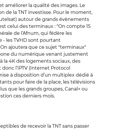
et améliorer la qualité des images. Le
on de la TNT investisse. Pour le moment,
d’Eutelsat) autour de grands évènements
est celui des terminaux : "On compte 15
érale de l’Afnum, qui fédère les
e - les TVHD sont pourtant
. On ajoutera que ce sujet "terminaux"
 carbone du numérique venant justement
 à la 4K des logements sociaux, des
donc l’IPTV (
Internet Protocol
a mise à disposition d’un multiplex dédié à
nts pour faire de la place, les télévisions
 plus que les grands groupes, Canal+ ou
estion ces derniers mois.
eptibles de recevoir la TNT sans passer