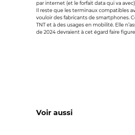
par internet (et le forfait data qui va ave
Il reste que les terminaux compatibles a
vouloir des fabricants de smartphones. Ce
TNT et à des usages en mobilité. Elle n’a
de 2024 devraient à cet égard faire figur
Voir aussi