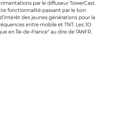
xpérimentations par le diffuseur TowerCast.
te fonctionnalité passant par le bon
d’intérêt des jeunes générations pour la
 fréquences entre mobile et TNT. Les JO
ue en Île-de-France" au dire de l’ANFR.