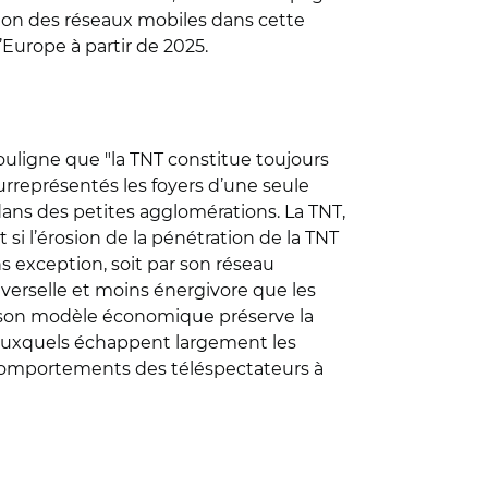
tion des réseaux mobiles dans cette
’Europe à partir de 2025.
souligne que "la TNT constitue toujours
urreprésentés les foyers d’une seule
dans des petites agglomérations. La TNT,
 si l’érosion de la pénétration de la TNT
ans exception, soit par son réseau
iverselle et moins énergivore que les
re, son modèle économique préserve la
t auxquels échappent largement les
es comportements des téléspectateurs à