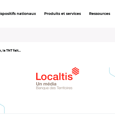
ispositifs nationaux
Produits et services
Ressources
 la TNT fait...