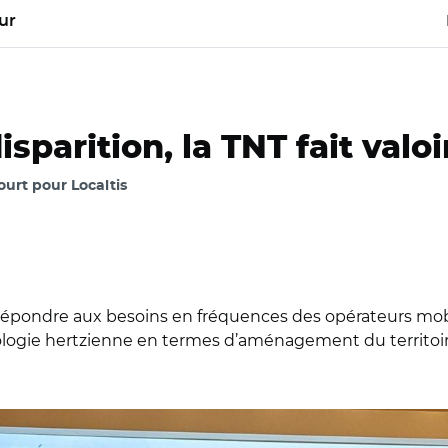
ur
sparition, la TNT fait valoi
urt pour Localtis
 répondre aux besoins en fréquences des opérateurs mobil
nologie hertzienne en termes d’aménagement du territoire,
CE