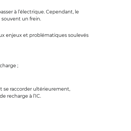
sser à l’électrique. Cependant, le
souvent un frein.
aux enjeux et problématiques soulevés
charge ;
nt se raccorder ultérieurement,
 recharge à l’IC.