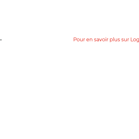
+
Pour en savoir plus sur Logi