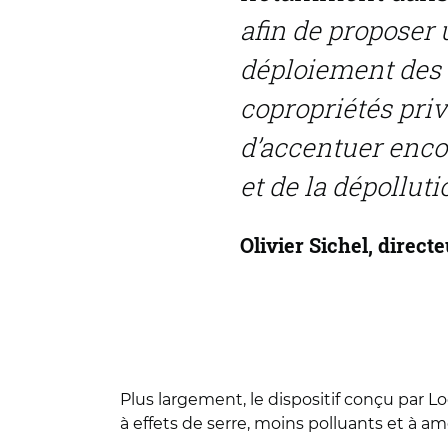
afin de proposer 
déploiement des 
copropriétés priv
d’accentuer encor
et de la dépolluti
Olivier Sichel, direct
Plus largement, le dispositif conçu par 
à effets de serre, moins polluants et à am