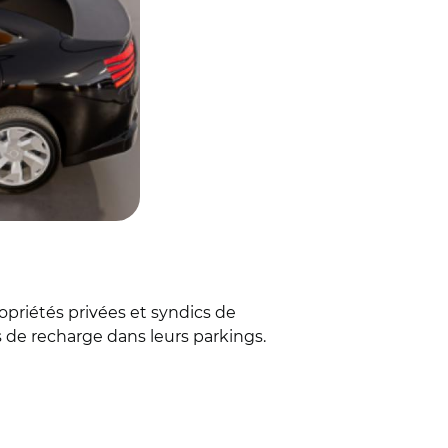
priétés privées et syndics de
s de recharge dans leurs parkings.