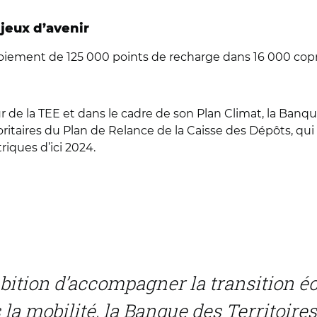
njeux d’avenir
déploiement de 125 000 points de recharge dans 16 000 co
r de la TEE et dans le cadre de son Plan Climat, la Banq
rioritaires du Plan de Relance de la Caisse des Dépôts, qui 
iques d’ici 2024.
bition d’accompagner la transition éc
 mobilité, la Banque des Territoires,