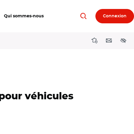
Qui sommes-nous
Connexion
Rechercher
Directions région
Contact
Acces
 pour véhicules