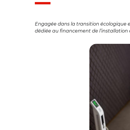
Engagée dans la transition écologique et
dédiée au financement de l’installation 
© Logivolt Territoi