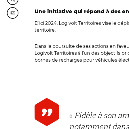
Partager cette page sur Twitter
Une initiative qui répond à des e
Partager cette page sur Courriel
D’ici 2024, Logivolt Territoires vise le 
territoire.
Dans la poursuite de ses actions en faveu
Logivolt Territoires à l’un des objectifs p
bornes de recharges pour véhicules électr
«
Fidèle à son am
notamment dans la