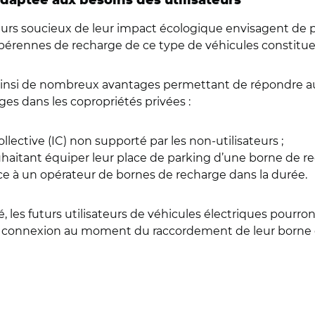
daptée aux besoins des utilisateurs
urs soucieux de leur impact écologique envisagent de pa
rennes de recharge de ce type de véhicules constitue 
te ainsi de nombreux avantages permettant de répondre 
es dans les copropriétés privées :
llective (IC) non supporté par les non-utilisateurs ;
uhaitant équiper leur place de parking d’une borne de re
 à un opérateur de bornes de recharge dans la durée.
, les futurs utilisateurs de véhicules électriques pourro
 connexion au moment du raccordement de leur borne de