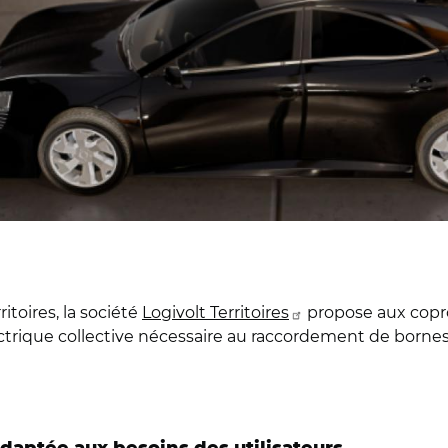
itoires, la société
Logivolt Territoires
propose aux copro
lectrique collective nécessaire au raccordement de borne