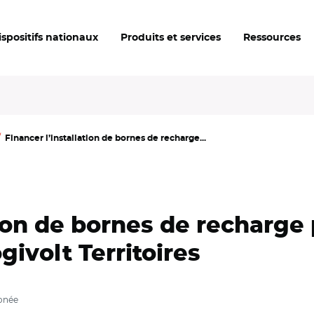
ispositifs nationaux
Produits et services
Ressources
Financer l’installation de bornes de recharge...
tion de bornes de recharge
givolt Territoires
bonée