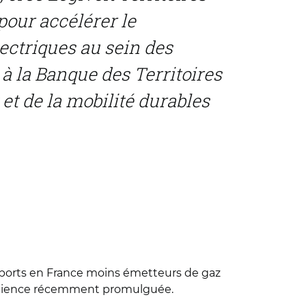
pour accélérer le
ectriques au sein des
 à la Banque des Territoires
et de la mobilité durables
ansports en France moins émetteurs de gaz
 Résilience récemment promulguée.