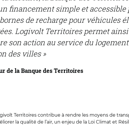
un financement simple et accessible 
bornes de recharge pour véhicules él
ées. Logivolt Territoires permet ainsi
e son action au service du logement 
on des villes »
eur de la Banque des Territoires
Logivolt Territoires contribue à rendre les moyens de tr
éliorer la qualité de l’air, un enjeu de la Loi Climat et