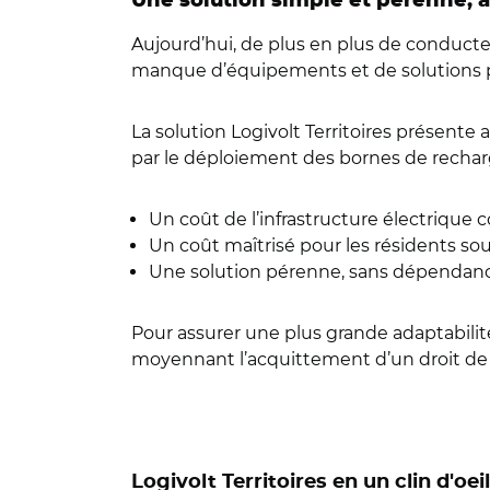
Une solution simple et pérenne, a
Aujourd’hui, de plus en plus de conducte
manque d’équipements et de solutions pé
La solution Logivolt Territoires présen
par le déploiement des bornes de recharg
Un coût de l’infrastructure électrique co
Un coût maîtrisé pour les résidents so
Une solution pérenne, sans dépendance
Pour assurer une plus grande adaptabilité
moyennant l’acquittement d’un droit de
Logivolt Territoires en un clin d'oeil