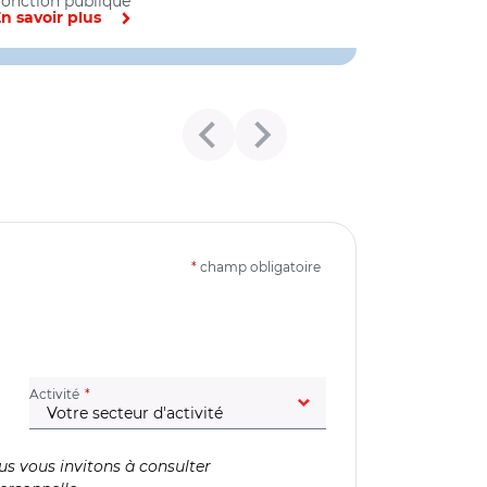
onction publique
n savoir plus
*
champ obligatoire
(champ obligatoire)
Activité
us vous invitons à consulter