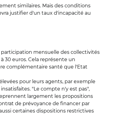
lement similaires. Mais des conditions
vra justifier d'un taux d'incapacité au
participation mensuelle des collectivités
é à 30 euros. Cela représente un
re complémentaire santé que l'Etat
s élevées pour leurs agents, par exemple
insatisfaites. "Le compte n'y est pas",
"reprennent largement les propositions
contrat de prévoyance de financer par
ssi certaines dispositions restrictives