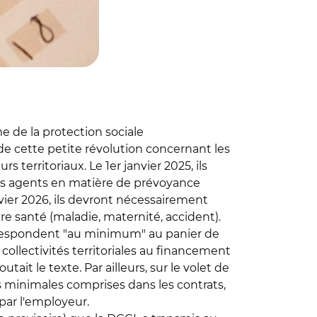
me de la protection sociale
 de cette petite révolution concernant les
 territoriaux. Le 1er janvier 2025, ils
les agents en matière de prévoyance
 janvier 2026, ils devront nécessairement
e santé (maladie, maternité, accident).
orrespondent "au minimum" au panier de
es collectivités territoriales au financement
tait le texte. Par ailleurs, sur le volet de
ies minimales comprises dans les contrats,
par l'employeur.