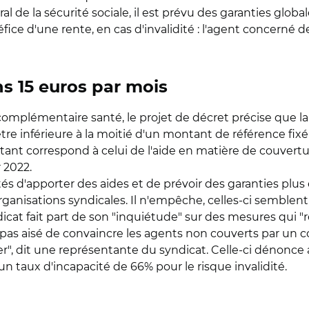
l de la sécurité sociale, il est prévu des garanties globa
ce d'une rente, en cas d'invalidité : l'agent concerné de
ns 15 euros par mois
omplémentaire santé, le projet de décret précise que la 
être inférieure à la moitié d'un montant de référence fix
nt correspond à celui de l'aide en matière de couvertu
r 2022.
tés d'apporter des aides et de prévoir des garanties plu
rganisations syndicales. Il n'empêche, celles-ci semblent 
icat fait part de son "inquiétude" sur des mesures qui 
a pas aisé de convaincre les agents non couverts par un 
, dit une représentante du syndicat. Celle-ci dénonce au
un taux d'incapacité de 66% pour le risque invalidité.