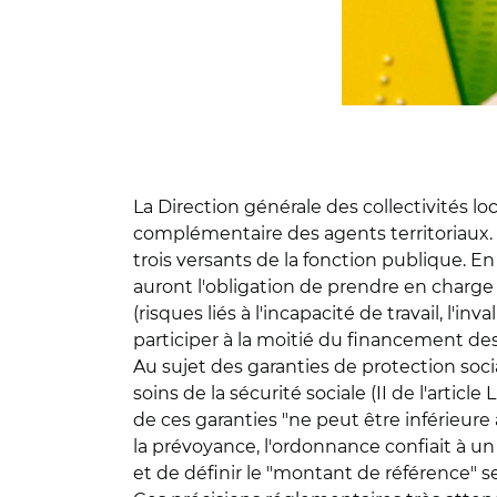
La Direction générale des collectivités lo
complémentaire des agents territoriaux. L
trois versants de la fonction publique. En
auront l'obligation de prendre en charg
(risques liés à l'incapacité de travail, l'i
participer à la moitié du financement de
Au sujet des garanties de protection so
soins de la sécurité sociale (II de l'articl
de ces garanties "ne peut être inférieure à
la prévoyance, l'ordonnance confiait à un 
et de définir le "montant de référence" s