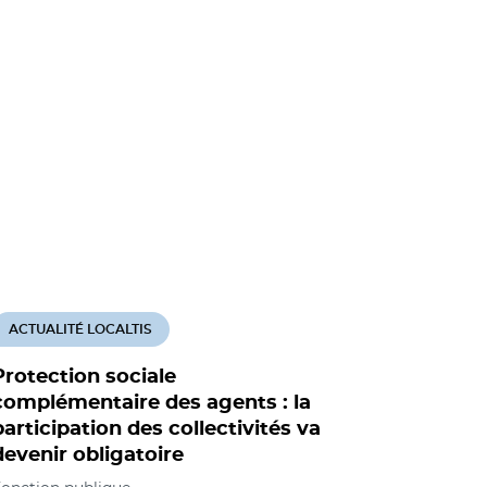
ACTUALITÉ LOCALTIS
Protection sociale
complémentaire des agents : la
participation des collectivités va
devenir obligatoire