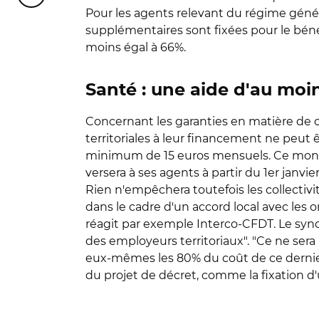
Pour les agents relevant du régime généra
supplémentaires sont fixées pour le bénéfi
moins égal à 66%.
Santé : une aide d'au moi
Concernant les garanties en matière de c
territoriales à leur financement ne peut 
minimum de 15 euros mensuels. Ce monta
versera à ses agents à partir du 1er janvie
Rien n'empêchera toutefois les collectivi
dans le cadre d'un accord local avec les o
réagit par exemple Interco-CFDT. Le synd
des employeurs territoriaux". "Ce ne ser
eux-mêmes les 80% du coût de ce dernier"
du projet de décret, comme la fixation d'