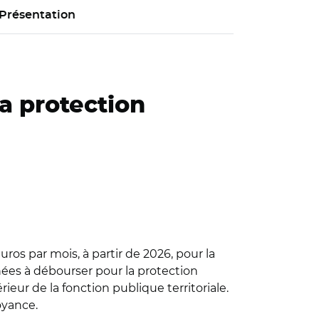
Présentation
la protection
ros par mois, à partir de 2026, pour la
ées à débourser pour la protection
eur de la fonction publique territoriale.
oyance.