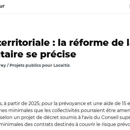
ur
rritoriale : la réforme de 
aire se précise
y / Projets publics pour Localtis
à partir de 2025, pour la prévoyance et une aide de 15 eu
s minimales que les collectivités pourraient être amen
elon un projet de décret soumis à l'avis du Conseil supéri
minimales des contrats destinés à couvrir le risque prév