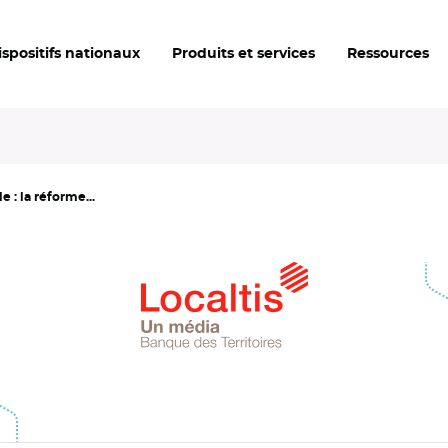
ispositifs nationaux
Produits et services
Ressources
e : la réforme...