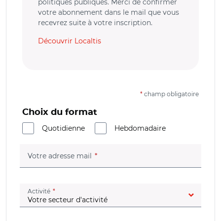
politiques publiques. Merci de confirmer
votre abonnement dans le mail que vous
recevrez suite à votre inscription.
Découvrir Localtis
*
champ obligatoire
Choix du format
Quotidienne
Hebdomadaire
(champ obligatoire)
Votre adresse mail
(champ obligatoire)
Activité