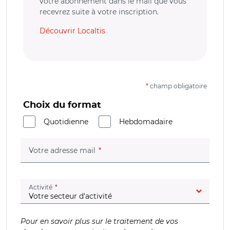
votre abonnement dans le mail que vous
recevrez suite à votre inscription.
Découvrir Localtis
*
champ obligatoire
Choix du format
Quotidienne
Hebdomadaire
(champ obligatoire)
Votre adresse mail
(champ obligatoire)
Activité
Pour en savoir plus sur le traitement de vos