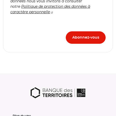
données nous vous invitons à consulter
notre
Politique de protection des données à
caractère personnelle