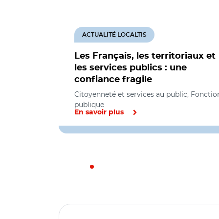
ACTUALITÉ LOCALTIS
Les Français, les territoriaux et
les services publics : une
confiance fragile
Citoyenneté et services au public, Fonctio
publique
En savoir plus