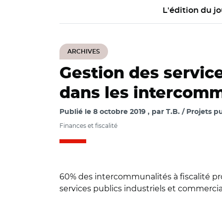
L'édition du jo
ARCHIVES
Gestion des service
dans les intercomm
Publié le
8 octobre 2019
par
T.B. / Projets p
Finances et fiscalité
60% des intercommunalités à fiscalité p
services publics industriels et commercia