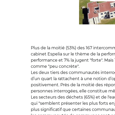
Plus de la moitié (53%) des 167 intercom
cabinet Espelia sur le thème de la perf
performance et 7% la jugent "forte". Ma
comme "peu concrète".
Les deux tiers des communautés interrog
d’un quart la rattachent à une notion d’o
positivement. Près de la moitié des répo
personnes interrogées, elle constitue m
Les secteurs des déchets (65%) et de l'ea
qui "semblent présenter les plus forts enj
plus significatif que certaines commun