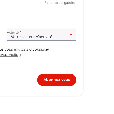
*
champ obligatoire
(champ obligatoire)
Activité
us vous invitons à consulter
ersonnelle