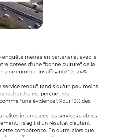
tte enquête menée en partenariat avec le
tre dotées d'une "bonne culture" de la
domaine comme "insuffisante" et 24%
 service rendu", tandis qu'un peu moins
 Sa recherche est perçue très
nt comme "une évidence". Pour 13% des
nalités interrogées, les services publics
ement, il s'agit d'un résultat d'autant
cette compétence. En outre, alors que