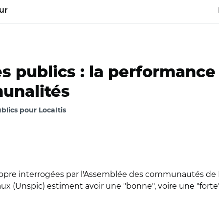
ur
s publics : la performance
unalités
ublics pour Localtis
ropre interrogées par l'Assemblée des communautés de F
ux (Unspic) estiment avoir une "bonne", voire une "forte