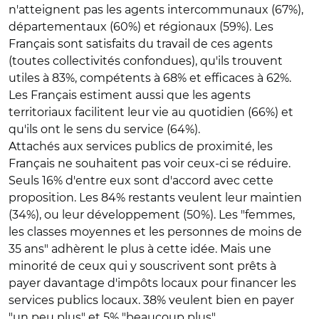
n'atteignent pas les agents intercommunaux (67%),
départementaux (60%) et régionaux (59%). Les
Français sont satisfaits du travail de ces agents
(toutes collectivités confondues), qu'ils trouvent
utiles à 83%, compétents à 68% et efficaces à 62%.
Les Français estiment aussi que les agents
territoriaux facilitent leur vie au quotidien (66%) et
qu'ils ont le sens du service (64%).
Attachés aux services publics de proximité, les
Français ne souhaitent pas voir ceux-ci se réduire.
Seuls 16% d'entre eux sont d'accord avec cette
proposition. Les 84% restants veulent leur maintien
(34%), ou leur développement (50%). Les "femmes,
les classes moyennes et les personnes de moins de
35 ans" adhèrent le plus à cette idée. Mais une
minorité de ceux qui y souscrivent sont prêts à
payer davantage d'impôts locaux pour financer les
services publics locaux. 38% veulent bien en payer
"un peu plus" et 5% "beaucoup plus".