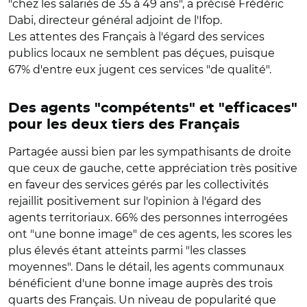
"chez les salariés de 35 à 49 ans", a précisé Frédéric
Dabi, directeur général adjoint de l'Ifop.
Les attentes des Français à l'égard des services
publics locaux ne semblent pas déçues, puisque
67% d'entre eux jugent ces services "de qualité".
Des agents "compétents" et "efficaces"
pour les deux tiers des Français
Partagée aussi bien par les sympathisants de droite
que ceux de gauche, cette appréciation très positive
en faveur des services gérés par les collectivités
rejaillit positivement sur l'opinion à l'égard des
agents territoriaux. 66% des personnes interrogées
ont "une bonne image" de ces agents, les scores les
plus élevés étant atteints parmi "les classes
moyennes". Dans le détail, les agents communaux
bénéficient d'une bonne image auprès des trois
quarts des Français. Un niveau de popularité que