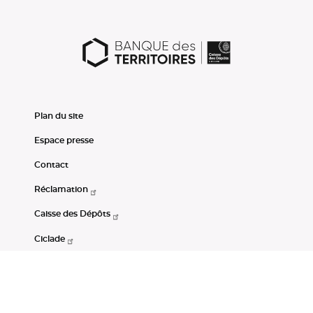
Plan du site
Espace presse
Contact
Réclamation
Caisse des Dépôts
Ciclade
CDC-Net
Consignations
Portail Open Data CDC