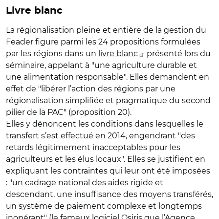
Livre blanc
La régionalisation pleine et entière de la gestion du
Feader figure parmi les 24 propositions formulées
par les régions dans un
livre blanc
présenté lors du
séminaire, appelant à "une agriculture durable et
une alimentation responsable". Elles demandent en
effet de "libérer l’action des régions par une
régionalisation simplifiée et pragmatique du second
pilier de la PAC" (proposition 20).
Elles y dénoncent les conditions dans lesquelles le
transfert s’est effectué en 2014, engendrant "des
retards légitimement inacceptables pour les
agriculteurs et les élus locaux". Elles se justifient en
expliquant les contraintes qui leur ont été imposées
: "un cadrage national des aides rigide et
descendant, une insuffisance des moyens transférés,
un système de paiement complexe et longtemps
inopérant" (le fameux logiciel Osiris que l’Agence