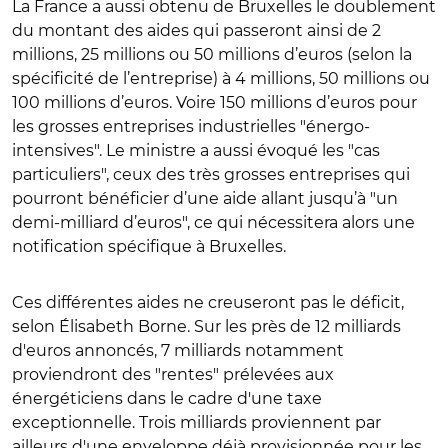
La France a aussi obtenu de Bruxelles le doublement
du montant des aides qui passeront ainsi de 2
millions, 25 millions ou 50 millions d’euros (selon la
spécificité de l’entreprise) à 4 millions, 50 millions ou
100 millions d’euros. Voire 150 millions d’euros pour
les grosses entreprises industrielles "énergo-
intensives". Le ministre a aussi évoqué les "cas
particuliers", ceux des très grosses entreprises qui
pourront bénéficier d’une aide allant jusqu’à "un
demi-milliard d’euros", ce qui nécessitera alors une
notification spécifique à Bruxelles.
Ces différentes aides ne creuseront pas le déficit,
selon Élisabeth Borne. Sur les près de 12 milliards
d'euros annoncés, 7 milliards notamment
proviendront des "rentes" prélevées aux
énergéticiens dans le cadre d'une taxe
exceptionnelle. Trois milliards proviennent par
ailleurs d'une enveloppe déjà provisionnée pour les