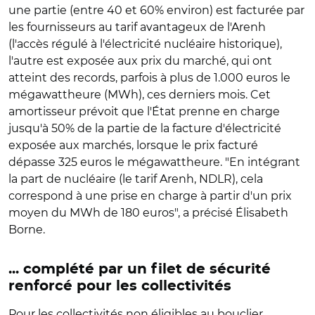
une partie (entre 40 et 60% environ) est facturée par
les fournisseurs au tarif avantageux de l'Arenh
(l'accès régulé à l'électricité nucléaire historique),
l'autre est exposée aux prix du marché, qui ont
atteint des records, parfois à plus de 1.000 euros le
mégawattheure (MWh), ces derniers mois. Cet
amortisseur prévoit que l'État prenne en charge
jusqu'à 50% de la partie de la facture d'électricité
exposée aux marchés, lorsque le prix facturé
dépasse 325 euros le mégawattheure. "En intégrant
la part de nucléaire (le tarif Arenh, NDLR), cela
correspond à une prise en charge à partir d'un prix
moyen du MWh de 180 euros", a précisé Élisabeth
Borne.
... complété par un filet de sécurité
renforcé pour les collectivités
Pour les collectivités non éligibles au bouclier