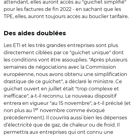
attendant, elles auront accès au "guichet simplifié"
pour les factures de fin 2022 - en sachant que les
TPE, elles, auront toujours accès au bouclier tarifaire.
Des aides doublées
Les ETI et les très grandes entreprises sont plus
directement ciblées par ce "guichet unique" dont
les conditions vont être assouplies. "Après plusieurs
semaines de négociations avec la Commission
européenne, nous avons obtenu une simplification
drastique de ce guichet", a déclaré le ministre. Ce
guichet ouvert en juillet était "trop complexe et
inefficace", a-t-il reconnu. Le nouveau dispositif
entrera en vigueur "au 15 novembre", a-t-il précisé (et
er
non plus au 1
novembre comme évoqué
précédemment). Il couvrira aussi bien les dépenses
d’électricité que de gaz, de chaleur ou de froid. Il
permettra aux entreprises qui ont connu une