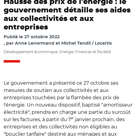
Hausse des prix de l'énergie : le
gouvernement détaille ses aides
aux collectivités et aux
entreprises
Publié le
27 octobre 2022
par
Anne Lenormand et Michel Tendil / Localtis
Développement économique, Energie, Finances et fiscalité
Le gouvernement a présenté ce 27 octobre ses
mesures de soutien aux collectivités et aux
entreprises touchées par la flambée des prix de
l'énergie. Un nouveau dispositif, baptisé "amortisseur
électricité", prendra en charge une partie du surcoût
er
sur les factures, à partir du 1
janvier prochain, des
entreprises et des collectivités non éligibles au
"bouclier tarifaire" destiné aux ménages et aux