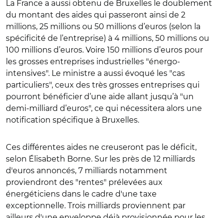
La France a aussi obtenu de Bruxelles le doublement
du montant des aides qui passeront ainsi de 2
millions, 25 millions ou 50 millions d’euros (selon la
spécificité de l’entreprise) à 4 millions, 50 millions ou
100 millions d’euros. Voire 150 millions d’euros pour
les grosses entreprises industrielles "énergo-
intensives". Le ministre a aussi évoqué les "cas
particuliers", ceux des très grosses entreprises qui
pourront bénéficier d’une aide allant jusqu’à "un
demi-milliard d’euros", ce qui nécessitera alors une
notification spécifique à Bruxelles.
Ces différentes aides ne creuseront pas le déficit,
selon Élisabeth Borne. Sur les près de 12 milliards
d'euros annoncés, 7 milliards notamment
proviendront des "rentes" prélevées aux
énergéticiens dans le cadre d'une taxe
exceptionnelle. Trois milliards proviennent par
ailleurs d'une enveloppe déjà provisionnée pour les