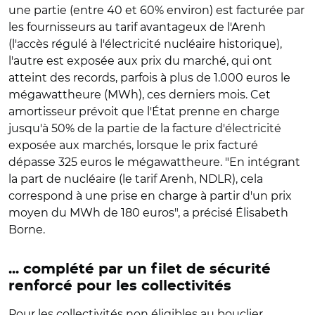
une partie (entre 40 et 60% environ) est facturée par
les fournisseurs au tarif avantageux de l'Arenh
(l'accès régulé à l'électricité nucléaire historique),
l'autre est exposée aux prix du marché, qui ont
atteint des records, parfois à plus de 1.000 euros le
mégawattheure (MWh), ces derniers mois. Cet
amortisseur prévoit que l'État prenne en charge
jusqu'à 50% de la partie de la facture d'électricité
exposée aux marchés, lorsque le prix facturé
dépasse 325 euros le mégawattheure. "En intégrant
la part de nucléaire (le tarif Arenh, NDLR), cela
correspond à une prise en charge à partir d'un prix
moyen du MWh de 180 euros", a précisé Élisabeth
Borne.
... complété par un filet de sécurité
renforcé pour les collectivités
Pour les collectivités non éligibles au bouclier