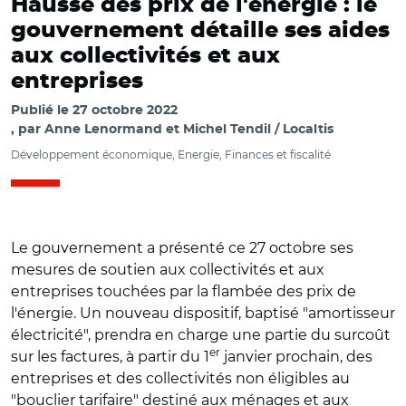
Hausse des prix de l'énergie : le
gouvernement détaille ses aides
aux collectivités et aux
entreprises
Publié le
27 octobre 2022
par
Anne Lenormand et Michel Tendil / Localtis
Développement économique, Energie, Finances et fiscalité
Le gouvernement a présenté ce 27 octobre ses
mesures de soutien aux collectivités et aux
entreprises touchées par la flambée des prix de
l'énergie. Un nouveau dispositif, baptisé "amortisseur
électricité", prendra en charge une partie du surcoût
er
sur les factures, à partir du 1
janvier prochain, des
entreprises et des collectivités non éligibles au
"bouclier tarifaire" destiné aux ménages et aux