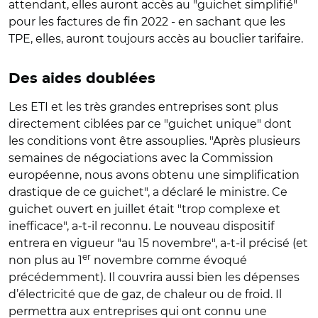
attendant, elles auront accès au "guichet simplifié"
pour les factures de fin 2022 - en sachant que les
TPE, elles, auront toujours accès au bouclier tarifaire.
Des aides doublées
Les ETI et les très grandes entreprises sont plus
directement ciblées par ce "guichet unique" dont
les conditions vont être assouplies. "Après plusieurs
semaines de négociations avec la Commission
européenne, nous avons obtenu une simplification
drastique de ce guichet", a déclaré le ministre. Ce
guichet ouvert en juillet était "trop complexe et
inefficace", a-t-il reconnu. Le nouveau dispositif
entrera en vigueur "au 15 novembre", a-t-il précisé (et
er
non plus au 1
novembre comme évoqué
précédemment). Il couvrira aussi bien les dépenses
d’électricité que de gaz, de chaleur ou de froid. Il
permettra aux entreprises qui ont connu une