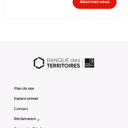
Plan du site
Espace presse
Contact
Réclamation