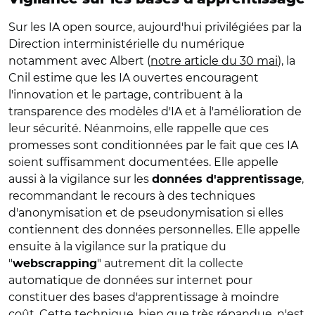
Sur les IA open source, aujourd'hui privilégiées par la
Direction interministérielle du numérique
notamment avec Albert (
notre article du 30 mai
), la
Cnil estime que les IA ouvertes encouragent
l'innovation et le partage, contribuent à la
transparence des modèles d'IA et à l'amélioration de
leur sécurité. Néanmoins, elle rappelle que ces
promesses sont conditionnées par le fait que ces IA
soient suffisamment documentées. Elle appelle
aussi à la vigilance sur les
,
données d'apprentissage
recommandant le recours à des techniques
d'anonymisation et de pseudonymisation si elles
contiennent des données personnelles. Elle appelle
ensuite à la vigilance sur la pratique du
"
" autrement dit la collecte
webscrapping
automatique de données sur internet pour
constituer des bases d'apprentissage à moindre
coût. Cette technique, bien que très répandue, n'est