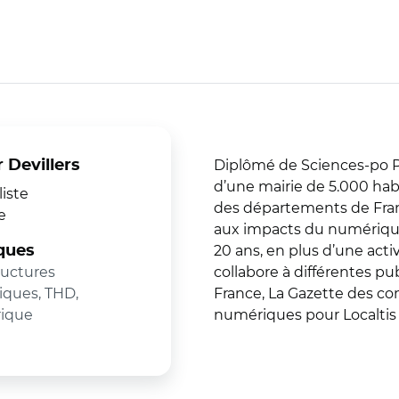
Diplômé de Sciences-po Par
r Devillers
d’une mairie de 5.000 hab
iste
des départements de France
e
aux impacts du numérique 
20 ans, en plus d’une activ
ques
ructures
collabore à différentes pub
ques, THD,
France, La Gazette des co
ique
numériques pour Localtis 