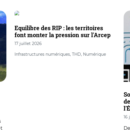
Equilibre des RIP : les territoires
font monter la pression sur l'Arcep
17 juillet 2026
Infrastructures numériques, THD, Numérique
So
de
l'
16 
s
et
De 