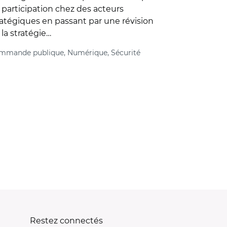
 participation chez des acteurs
ratégiques en passant par une révision
 la stratégie…
mmande publique, Numérique, Sécurité
ivante
rnière page
Restez connectés