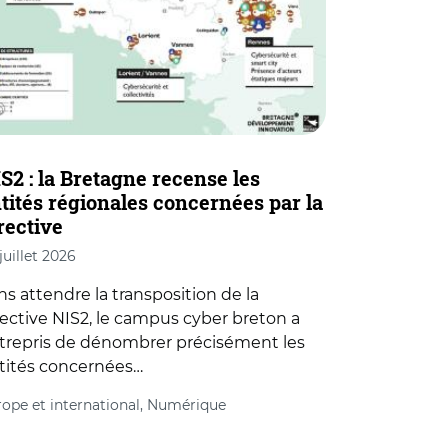
S2 : la Bretagne recense les
tités régionales concernées par la
rective
juillet 2026
ns attendre la transposition de la
rective NIS2, le campus cyber breton a
trepris de dénombrer précisément les
tités concernées…
ope et international, Numérique