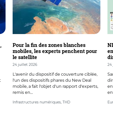
,
Pour la fin des zones blanches
NI
mobiles, les experts penchent pour
en
le satellite
di
24 juillet 2026
24 
L'avenir du dispositif de couverture ciblée,
Sa
t
l'un des dispositifs phares du New Deal
di
mobile, a fait l'objet d'un rapport d'experts,
en
remis en…
en
Infrastructures numériques, THD
Eur