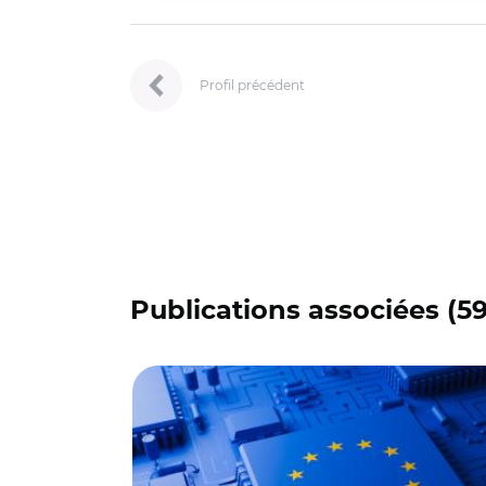
Profil précédent
Publications associées (5