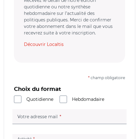
Recevez le détail de notre édition
quotidienne ou notre synthèse
hebdomadaire sur l’actualité des
politiques publiques. Merci de confirmer
votre abonnement dans le mail que vous
recevrez suite à votre inscription.
Découvrir Localtis
*
champ obligatoire
Choix du format
Quotidienne
Hebdomadaire
(champ obligatoire)
Votre adresse mail
(champ obligatoire)
Activité