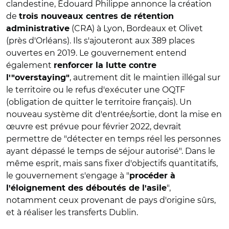
clandestine, Édouard Philippe annonce la création
de
trois nouveaux centres de rétention
(CRA) à Lyon, Bordeaux et Olivet
administrative
(près d'Orléans). Ils s'ajouteront aux 389 places
ouvertes en 2019. Le gouvernement entend
également
renforcer la lutte contre
, autrement dit le maintien illégal sur
l'"overstaying"
le territoire ou le refus d'exécuter une OQTF
(obligation de quitter le territoire français). Un
nouveau système dit d'entrée/sortie, dont la mise en
œuvre est prévue pour février 2022, devrait
permettre de "détecter en temps réel les personnes
ayant dépassé le temps de séjour autorisé". Dans le
même esprit, mais sans fixer d'objectifs quantitatifs,
le gouvernement s'engage à "
procéder à
",
l'éloignement des déboutés de l'asile
notamment ceux provenant de pays d'origine sûrs,
et à réaliser les transferts Dublin.