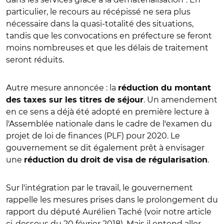
particulier, le recours au récépissé ne sera plus
nécessaire dans la quasi-totalité des situations,
tandis que les convocations en préfecture se feront
moins nombreuses et que les délais de traitement
seront réduits.
Autre mesure annoncée : la
réduction du montant
. Un amendement
des taxes sur les titres de séjour
en ce sens a déjà été adopté en première lecture à
l'Assemblée nationale dans le cadre de l'examen du
projet de loi de finances (PLF) pour 2020. Le
gouvernement se dit également prêt à envisager
une
.
réduction du droit de visa de régularisation
Sur l'intégration par le travail, le gouvernement
rappelle les mesures prises dans le prolongement du
rapport du député Aurélien Taché (voir notre article
ci-dessous du 20 février 2018). Mais il entend aller