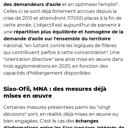
et en optimiser l'emploi".
des demandeurs d'asile
Celles-ci se sont déjà fortement accrues depuis la
crise de 2015 et atteindront 117.000 places à la fin de
cette année. L'objectif est aujourd'hui de parvenir à
une
répartition plus équilibrée et homogène de la
demande d'asile sur l'ensemble du territoire
national, "en luttant contre les logiques de filières
qui contribuent parfois à cette concentration". Une
"orientation directive" sera ainsi mise en œuvre dans
trois agglomérations en 2020, en fonction des
capacités d'hébergement disponibles.
Siao-Ofii, MNA : des mesures déjà
mises en œuvre
Certaines mesures présentées parmi les "vingt
décisions" sont, en réalité, déjà mises en œuvre ou
bien engagées. C'est le cas des
échanges
d'informations entre les Siao (services intégrés de