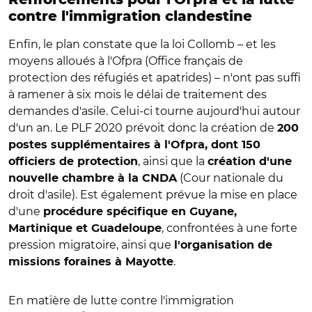
contre l'immigration clandestine
Enfin, le plan constate que la loi Collomb – et les
moyens alloués à l'Ofpra (Office français de
protection des réfugiés et apatrides) – n'ont pas suffi
à ramener à six mois le délai de traitement des
demandes d'asile. Celui-ci tourne aujourd'hui autour
d'un an. Le PLF 2020 prévoit donc la création de
200
postes supplémentaires à l'Ofpra, dont 150
, ainsi que la
officiers de protection
création d'une
(Cour nationale du
nouvelle chambre à la CNDA
droit d'asile). Est également prévue la mise en place
d'une
procédure spécifique en Guyane,
, confrontées à une forte
Martinique et Guadeloupe
pression migratoire, ainsi que
l'organisation de
.
missions foraines à Mayotte
En matière de lutte contre l'immigration