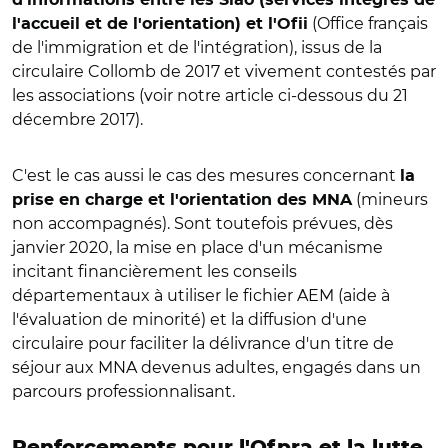
(Office français
l'accueil et de l'orientation) et l'Ofii
de l'immigration et de l'intégration), issus de la
circulaire Collomb de 2017 et vivement contestés par
les associations (voir notre article ci-dessous du 21
décembre 2017).
C'est le cas aussi le cas des mesures concernant
la
(mineurs
prise en charge et l'orientation des MNA
non accompagnés). Sont toutefois prévues, dès
janvier 2020, la mise en place d'un mécanisme
incitant financièrement les conseils
départementaux à utiliser le fichier AEM (aide à
l'évaluation de minorité) et la diffusion d'une
circulaire pour faciliter la délivrance d'un titre de
séjour aux MNA devenus adultes, engagés dans un
parcours professionnalisant.
Renforcements pour l'Ofpra et la lutte