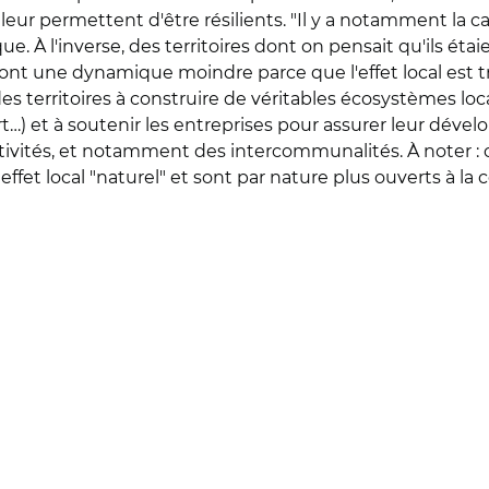
eur permettent d'être résilients. "Il y a notamment la c
. À l'inverse, des territoires dont on pensait qu'ils étai
ont une dynamique moindre parce que l'effet local est très
 des territoires à construire de véritables écosystèmes l
…) et à soutenir les entreprises pour assurer leur dével
ctivités, et notamment des intercommunalités. À noter : c
fet local "naturel" et sont par nature plus ouverts à la 