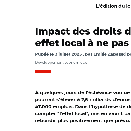
L'édition du jo
Impact des droits d
effet local à ne pas
Publié le
3 juillet 2025
par
Emilie Zapalski p
Développement économique
À quelques jours de l'échéance voulue 
pourrait s'élever à 2,5 milliards d'eur
47.000 emplois. Dans l'hypothèse de dro
compter "l'effet local", mis en avant pa
rebondir plus positivement que prévu.
© Sebastien ORTO