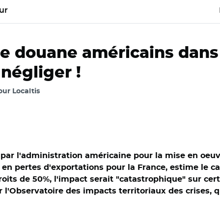
ur
e douane américains dans l
 négliger !
our Localtis
par l'administration américaine pour la mise en oeuvr
os en pertes d'exportations pour la France, estime le c
its de 50%, l'impact serait "catastrophique" sur certa
r l'Observatoire des impacts territoriaux des crises, q
LA/REA