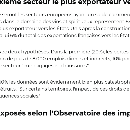
uxième secteur le plus exportateur ve
 ce seront les secteurs européens ayant un solde commerc
ons dans le domaine des vins et spiritueux représentent 8
plus exportateur vers les États-Unis après la constructio
ui 6% du total des exportations françaises vers les État
ec deux hypothèses. Dans la première (20%), les pertes a
ction de plus de 8.000 emplois directs et indirects, 10% 
e secteur "cuir bagages et chaussures".
 50% les données sont évidemment bien plus catastrophi
étruits. "Sur certains territoires, l'impact de ces droits
quences sociales."
xposés selon l'Observatoire des imp