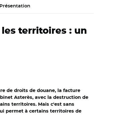
Présentation
es territoires : un
e de droits de douane, la facture
abinet Asterès, avec la destruction de
ins territoires. Mais c'est sans
ui permet à certains territoires de