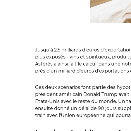
Jusqu'à 2,5 milliards d'euros d'exportatio
plus exposés - vins et spiritueux, produi
Asterès a ainsi fait le calcul, dans une n
près d'un milliard d'euros d'exportations
Ces deux scénarios font partie des hypothès
président américain Donald Trump avait a
Etats-Unis avec le reste du monde. Un tar
ensuite donné un délai de 90 jours suppl
train avec l'Union européenne qui pourrait 