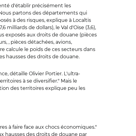
tenté d'établir précisément les
. "Nous partons des départements qui
posés à des risques, explique à Localtis
milliards de dollars), le Val d'Oise (3,6),
 plus exposés aux droits de douane (pièces
s, , pièces détachées, avions,
oire calcule le poids de ces secteurs dans
 ces hausses des droits de douane.
, détaille Olivier Portier. L'ultra-
itoires à se diversifier." Mais le
ion des territoires explique peu les
itoires à faire face aux chocs économiques."
aux hausses des droits de douane par