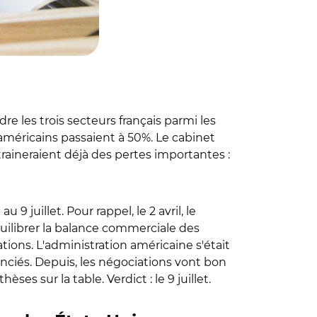
re les trois secteurs français parmi les
 américains passaient à 50%. Le cabinet
traineraient déjà des pertes importantes :
 juillet. Pour rappel, le 2 avril, le
uilibrer la balance commerciale des
tions. L'administration américaine s'était
nciés. Depuis, les négociations vont bon
es sur la table. Verdict : le 9 juillet.