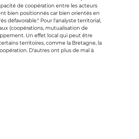
apacité de coopération entre les acteurs
ent bien positionnés car bien orientés en
 défavorable." Pour l'analyste territorial,
ocaux (coopérations, mutualisation de
oppement. Un effet local qui peut être
ertains territoires, comme la Bretagne, la
coopération. D'autres ont plus de mal à