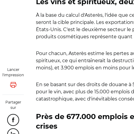
Les vins et spiritueux, de
À la base du calcul d'Asterès, l'idée que
seront la cible principale. Les exportati
États-Unis. C'est le deuxième secteur le 
produits cosmétiques représente quant à l
Pour chacun, Asterès estime les pertes av
spiritueux, ce qui entraînerait la destru
moins), et 3.900 emplois en moins pour l
Lancer
l'impression
En se basant sur des droits de douane à
Lancer l'impression
pour le vin, avec plus de 15.000 emplois d
catastrophique, avec d'inévitables consé
Partager
sur
Près de 677.000 emplois e
Partager cette page sur Facebook
crises