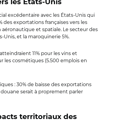
rs les États-Unis
ial excédentaire avec les États-Unis qui
% des exportations françaises vers les
n aéronautique et spatiale. Le secteur des
s-Unis, et la maroquinerie 5%.
tteindraient 11% pour les vins et
pour les cosmétiques (5.500 emplois en
ques : 30% de baisse des exportations
 de douane serait à proprement parler
acts territoriaux des