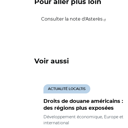
Pour aller plus loin
Consulter la note d'Asterès
Voir aussi
ACTUALITÉ LOCALTIS
Droits de douane américains :
des régions plus exposées
Développement économique, Europe et
international